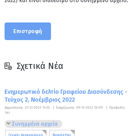
2022) και είναι διαθέσιμο στο συνημμένο αρχείο.
Επιστροφή
Σχετικά Νέα
Ενημερωτικό δελτίο Γραφείου Διασύνδεσης -
Τεύχος 2, Νοέμβριος 2022
Δημοσίευση:
07-12-2022 14:53
|
Ενημέρωση:
09-12-2022 10:09
|
Προβολές:
791
Συνημμένα αρχεία
Γενικές Ανακοινώσεις
Newsletter