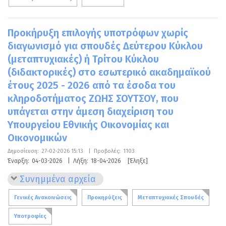
Προκήρυξη επιλογής υποτρόφων χωρίς
διαγωνισμό για σπουδές Δεύτερου Κύκλου
(μεταπτυχιακές) ή Τρίτου Κύκλου
(διδακτορικές) στο εσωτερικό ακαδημαϊκού
έτους 2025 - 2026 από τα έσοδα του
κληροδοτήματος ΖΩΗΣ ΣΟΥΤΣΟΥ, που
υπάγεται στην άμεση διαχείριση του
Υπουργείου Εθνικής Οικονομίας και
Οικονομικών
Δημοσίευση:
27-02-2026 15:13
|
Προβολές:
1103
Έναρξη:
04-03-2026
|
Λήξη:
18-04-2026
[Έληξε]
Συνημμένα αρχεία
Γενικές Ανακοινώσεις
Προκηρύξεις
Μεταπτυχιακές Σπουδές
Υποτροφίες