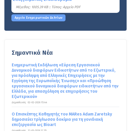
Mέγεθος: 1005.39 KB :: Τύπος: Αρχείο PDF
Αρχείο Ενημερωτικών Δελτίων
Σημαντικά Νέα
Ενημερωτική Εκδήλωση «Εύρεση Εργασιακού
Δυναμικού διαφόρων Ειδικοτήτων από το Εξωτερικό,
για πρόσληψη από Ελληνικές Επιχειρήσεις με την
Εγγύηση της Ευρωπαϊκής Ένωσης» και «Προώθηση
εργασιακού δυναμικού διαφόρων ειδικοτήτων από την
Ελλάδα, για απασχόληση σε επιχειρήσεις του
Εξωτερικού»
Δημοσίευση:
02-02-2026 15:44
Ο Επισκέπτης Καθηγητής του MARes Adam Zaretsky
δημοσιεύει τρίγλωσσο δοκίμιο για τη γονιδιακή
επεξεργασία ως Bioart
Δημοσίευση:
12-01-2026 12:35