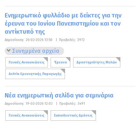
Ενημερωτικό φυλλάδιο με δείκτες για την
έρευνα του Ιονίου Πανεπιστημίου και τον
αντίκτυπό της
Δημοσίευση:
26-02-2026 13:50
|
Προβολές:
3972
Συνημμένα αρχεία
Γενικές Ανακοινώσεις
Έρευνα
Δραστηριότητες Μελών
Δελτία Ερευνητικής Παραγωγής
Νέα ενημερωτική σελίδα για σεμινάρια
Δημοσίευση:
19-02-2026 12:02
|
Προβολές:
3491
Γενικές Ανακοινώσεις
Εκπαιδευτικές Δράσεις