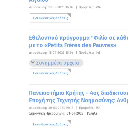
Δημοσίευση:
18-09-2023 16:36
|
Προβολές:
496
Εκπαιδευτικές Δράσεις
Εθελοντικό πρόγραμμα "Φιλία σε κάθε
με το «Petits Frères des Pauvres»
Δημοσίευση:
18-09-2023 16:34
|
Προβολές:
441
Συνημμένα αρχεία
Εκπαιδευτικές Δράσεις
Πανεπιστήμιο Κρήτης - 4ος διαδικτυ
Εποχή της Τεχνητής Νοημοσύνης: Ανθ
Δημοσίευση:
30-03-2023 19:12
|
Προβολές:
554
Σημαντική Ημερομηνία:
01-04-2023
[Έληξε]
Εκπαιδευτικές Δράσεις