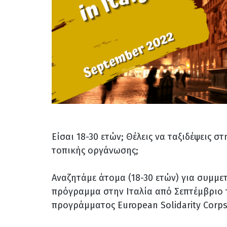
Είσαι 18-30 ετών; Θέλεις να ταξιδέψεις σ
τοπικής οργάνωσης;
Αναζητάμε άτομα (18-30 ετών) για συμμε
πρόγραμμα στην Ιταλία από Σεπτέμβριο τ
προγράμματος European Solidarity Corps