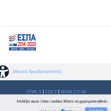
Δήλωση Προσβασιμότητας
HTML 5
|
CSS 3
|
WCAG 2.0 AA
Επιλέξτε ποιοι τύποι cookies θέλετε να χρησιμοποιηθούν