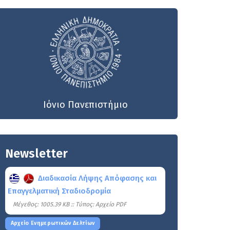
Ιόνιο Πανεπιστήμιο
Newsletter
Διαδικασία Λήψης Απόφασης και
Επαγγελματική Σταδιοδρομία
Mέγεθος: 1005.39 KB :: Τύπος: Αρχείο PDF
Αρχείο Ενημερωτικών Δελτίων