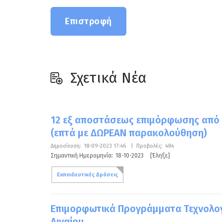
Επιστροφή
Σχετικά Νέα
12 εξ αποστάσεως επιμόρφωσης από το
(επτά με ΔΩΡΕΑΝ παρακολούθηση)
Δημοσίευση:
18-09-2023 17:46
|
Προβολές:
484
Σημαντική Ημερομηνία:
18-10-2023
[Έληξε]
Εκπαιδευτικές Δράσεις
Επιμορφωτικά Προγράμματα Τεχνολογί
Αιγαίου