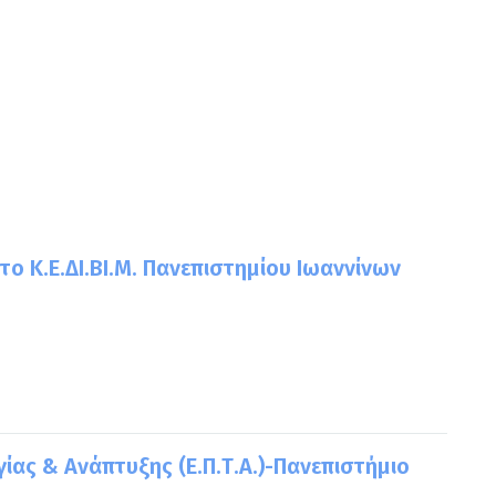
 Κ.Ε.ΔΙ.ΒΙ.Μ. Πανεπιστημίου Ιωαννίνων
ας & Ανάπτυξης (Ε.Π.Τ.Α.)-Πανεπιστήμιο