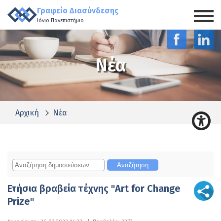
Γραφείο Διασύνδεσης
Ιόνιο Πανεπιστήμιο
Νέα
Αρχική
Νέα
Ετήσια βραβεία τέχνης "Art for Change
Prize"