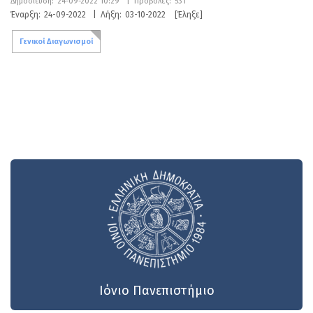
Δημοσίευση:
24-09-2022 10:29
|
Προβολές:
531
Έναρξη:
24-09-2022
|
Λήξη:
03-10-2022
[Έληξε]
Γενικοί Διαγωνισμοί
Ιόνιο Πανεπιστήμιο