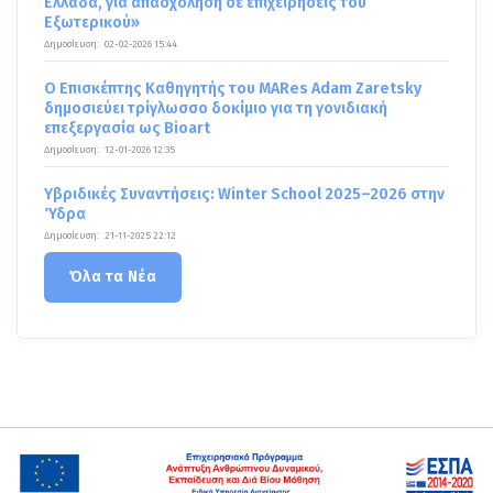
Ελλάδα, για απασχόληση σε επιχειρήσεις του
Εξωτερικού»
Δημοσίευση:
02-02-2026 15:44
Ο Επισκέπτης Καθηγητής του MARes Adam Zaretsky
δημοσιεύει τρίγλωσσο δοκίμιο για τη γονιδιακή
επεξεργασία ως Bioart
Δημοσίευση:
12-01-2026 12:35
Υβριδικές Συναντήσεις: Winter School 2025–2026 στην
Ύδρα
Δημοσίευση:
21-11-2025 22:12
Όλα τα Νέα