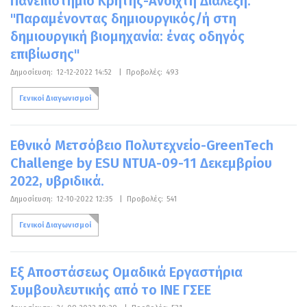
Πανεπιστήμιο Κρήτης-Ανοιχτή Διάλεξη:
"Παραμένοντας δημιουργικός/ή στη
δημιουργική βιομηχανία: ένας οδηγός
επιβίωσης"
Δημοσίευση:
12-12-2022 14:52
|
Προβολές:
493
Γενικοί Διαγωνισμοί
Εθνικό Μετσόβειο Πολυτεχνείο-GreenTech
Challenge by ESU NTUA-09-11 Δεκεμβρίου
2022, υβριδικά.
Δημοσίευση:
12-10-2022 12:35
|
Προβολές:
541
Γενικοί Διαγωνισμοί
Εξ Αποστάσεως Ομαδικά Εργαστήρια
Συμβουλευτικής από το ΙΝΕ ΓΣΕΕ