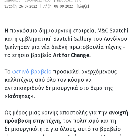
Δημοσίευση:
26-07-2022 14:33
|
Προβολές:
2373
Έναρξη:
26-07-2022
|
Λήξη:
08-09-2022
[Έληξε]
Η παγκόσμια δημιουργική εταιρεία, M&C Saatchi
και η εμβληματική Saatchi Gallery του Λονδίνου
ξεκίνησαν μια νέα διεθνή πρωτοβουλία τέχνης -
το ετήσιο βραβείο
Art for Change
.
Το
φετινό βραβείο
προσκαλεί ανερχόμενους
καλλιτέχνες από όλο τον κόσμο να
ανταποκριθούν δημιουργικά στο θέμα της
«
Ισότητας
».
Ως μέρος μιας κοινής αποστολής για την
ανοιχτή
πρόσβαση στην τέχνη
, τον πολιτισμό και τη
δημιουργικότητα για όλους, αυτό το βραβείο