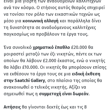
είναι μια γιορτή των αναδυόμενων καλλιτεχνών
ανά τον κόσμο. Ο ετήσιος αυτός θεσμός επιχειρεί
να τονίσει τον ρόλο των εικαστικών τεχνών ως
μέσο για
κοινωνική αλλαγή
και παράλληλα δίνει
τη δυνατότητα σε αναδυόμενους καλλιτέχνες
παγκοσμίως να προβάλουν τα έργα τους.
Ένα συνολικό
χρηματικό έπαθλο
£20.000 θα
μοιραστεί μεταξύ των έξι νικητών, πέντε εκ των
οποίων θα λάβουν £2.000 έκαστος, ενώ ο νικητής
θα λάβει £10.000. Οι νικητές θα μπορέσουν επίσης
να εκθέσουν τα έργα τους σε μια
ειδική έκθεση
στην Saatchi Gallery
, στο πλαίσιο της οποίας θα
ανακοινωθεί ο τελικός νικητής. Αξίζει να
σημειωθεί πως η
συμμετοχή είναι δωρεάν
.
Αιτήσεις
θα γίνονται δεκτές έως και τις 8