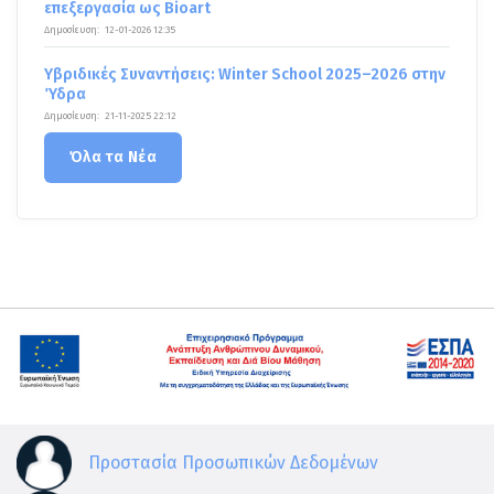
επεξεργασία ως Bioart
Δημοσίευση:
12-01-2026 12:35
Υβριδικές Συναντήσεις: Winter School 2025–2026 στην
Ύδρα
Δημοσίευση:
21-11-2025 22:12
Όλα τα Νέα
Προστασία Προσωπικών Δεδομένων