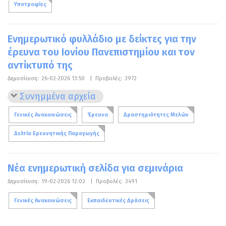
Υποτροφίες
Ενημερωτικό φυλλάδιο με δείκτες για την
έρευνα του Ιονίου Πανεπιστημίου και τον
αντίκτυπό της
Δημοσίευση:
26-02-2026 13:50
|
Προβολές:
3972
Συνημμένα αρχεία
Γενικές Ανακοινώσεις
Έρευνα
Δραστηριότητες Μελών
Δελτία Ερευνητικής Παραγωγής
Νέα ενημερωτική σελίδα για σεμινάρια
Δημοσίευση:
19-02-2026 12:02
|
Προβολές:
3491
Γενικές Ανακοινώσεις
Εκπαιδευτικές Δράσεις