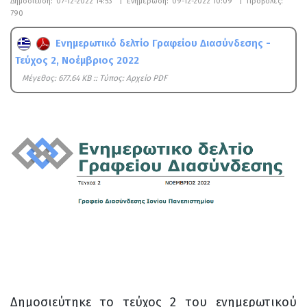
Δημοσίευση:
07-12-2022 14:53
|
Ενημέρωση:
09-12-2022 10:09
|
Προβολές:
790
Ενημερωτικό δελτίο Γραφείου Διασύνδεσης -
Τεύχος 2, Νοέμβριος 2022
Mέγεθος: 677.64 KB :: Τύπος: Αρχείο PDF
Δημοσιεύτηκε το τεύχος 2 του ενημερωτικού