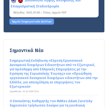
Διαδικασία Λήψης Απόφασης και
Επαγγελματική Σταδιοδρομία
Mέγεθος: 1005.39 KB :: Τύπος: Αρχείο PDF
Αρχείο Ενημερωτικών Δελτίων
Σημαντικά Νέα
Ενημερωτική Εκδήλωση «Εύρεση Εργασιακού
Δυναμικού διαφόρων Ειδικοτήτων από το Εξωτερικό,
για πρόσληψη από Ελληνικές Επιχειρήσεις με την
Εγγύηση της Ευρωπαϊκής Ένωσης» και «Προώθηση
εργασιακού δυναμικού διαφόρων ειδικοτήτων από την
Ελλάδα, για απασχόληση σε επιχειρήσεις του
Εξωτερικού»
Δημοσίευση:
02-02-2026 15:44
Ο Επισκέπτης Καθηγητής του MARes Adam Zaretsky
δημοσιεύει τρίγλωσσο δοκίμιο για τη γονιδιακή