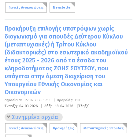
Γενικές Ανακοινώσεις
Newsletter
Προκήρυξη επιλογής υποτρόφων χωρίς
διαγωνισμό για σπουδές Δεύτερου Κύκλου
(μεταπτυχιακές) ή Τρίτου Κύκλου
(διδακτορικές) στο εσωτερικό ακαδημαϊκού
έτους 2025 - 2026 από τα έσοδα του
κληροδοτήματος ΖΩΗΣ ΣΟΥΤΣΟΥ, που
υπάγεται στην άμεση διαχείριση του
Υπουργείου Εθνικής Οικονομίας και
Οικονομικών
Δημοσίευση:
27-02-2026 15:13
|
Προβολές:
1103
Έναρξη:
04-03-2026
|
Λήξη:
18-04-2026
[Έληξε]
Συνημμένα αρχεία
Γενικές Ανακοινώσεις
Προκηρύξεις
Μεταπτυχιακές Σπουδές