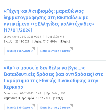
«Τέχνη και Ακτιβισμός: μαραθώνιος
λημματογράφησης στη Βικιπαίδεια με
αντικείμενο τις Ελληνίδες καλλιτέχνιδες»
[17/01/2024]
Δημοσίευση:
22-12-2023 02:35
|
Προβολές:
615
Έναρξη:
22-12-2023
|
Λήξη:
17-01-2024
[Έληξε]
Γενικές Εκδηλώσεις
Εκπαιδευτικές Δράσεις
«Απ’το μουσείο δεν θέλω να βγω…»:
Εκπαιδευτικές δράσεις (και αντιδράσεις) στο
Παράρτημα της Εθνικής Πινακοθήκης στην
Κέρκυρα
Δημοσίευση:
02-12-2023 10:49
|
Προβολές:
496
Σημαντική Ημερομηνία:
08-12-2023
[Έληξε]
Γενικές Εκδηλώσεις
Εκπαιδευτικές Δράσεις