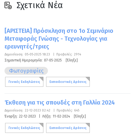
Σχετικά Νέα
[ΑΡΙΣΤΕΙΑ] Πρόσκληση στο 1o Σεμινάριο
Μεταφοράς Γνώσης - Τεχνολογίας για
ερευνητές/τριες
Δημοσίευση:
05-05-2025 18:23
|
Προβολές:
2914
Σημαντική Ημερομηνία:
07-05-2025
[Έληξε]
Φωτογραφίες
Γενικές Εκδηλώσεις
Εκπαιδευτικές Δράσεις
Έκθεση για τις σπουδές στη Γαλλία 2024
Δημοσίευση:
22-12-2023 02:42
|
Προβολές:
645
Έναρξη:
22-12-2023
|
Λήξη:
11-02-2024
[Έληξε]
Γενικές Εκδηλώσεις
Εκπαιδευτικές Δράσεις