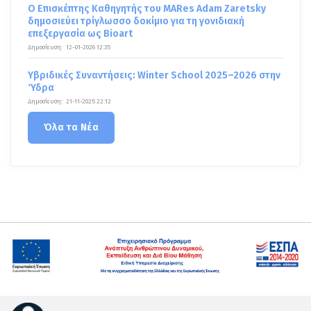
Ο Επισκέπτης Καθηγητής του MARes Adam Zaretsky
δημοσιεύει τρίγλωσσο δοκίμιο για τη γονιδιακή
επεξεργασία ως Bioart
Δημοσίευση:
12-01-2026 12:35
Υβριδικές Συναντήσεις: Winter School 2025–2026 στην
Ύδρα
Δημοσίευση:
21-11-2025 22:12
Όλα τα Νέα