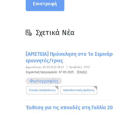
Επιστροφή
Σχετικά Νέα
[ΑΡΙΣΤΕΙΑ] Πρόσκληση στο 1o Σεμινάρ
ερευνητές/τριες
Δημοσίευση:
05-05-2025 18:23
|
Προβολές:
2913
Σημαντική Ημερομηνία:
07-05-2025
[Έληξε]
Φωτογραφίες
Γενικές Εκδηλώσεις
Εκπαιδευτικές Δράσεις
Έκθεση για τις σπουδές στη Γαλλία 2