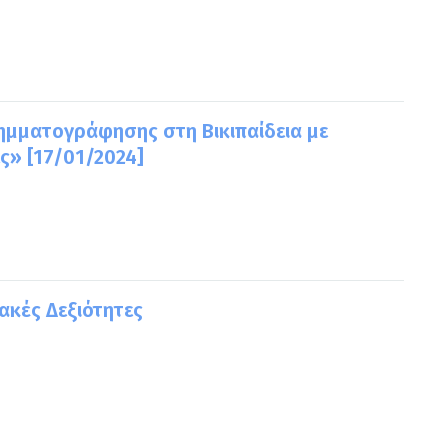
λημματογράφησης στη Βικιπαίδεια με
ες» [17/01/2024]
ακές Δεξιότητες