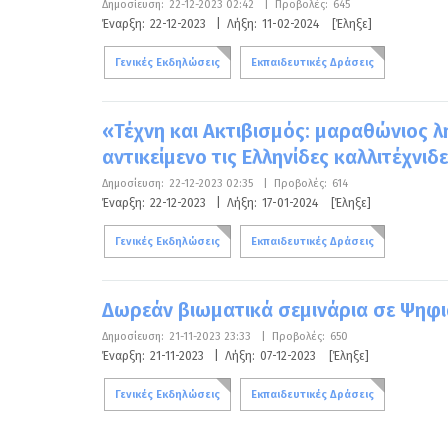
Δημοσίευση:
22-12-2023 02:42
|
Προβολές:
645
Έναρξη:
22-12-2023
|
Λήξη:
11-02-2024
[Έληξε]
Γενικές Εκδηλώσεις
Εκπαιδευτικές Δράσεις
«Τέχνη και Ακτιβισμός: μαραθώνιος 
αντικείμενο τις Ελληνίδες καλλιτέχνιδ
Δημοσίευση:
22-12-2023 02:35
|
Προβολές:
614
Έναρξη:
22-12-2023
|
Λήξη:
17-01-2024
[Έληξε]
Γενικές Εκδηλώσεις
Εκπαιδευτικές Δράσεις
Δωρεάν βιωματικά σεμινάρια σε Ψηφι
Δημοσίευση:
21-11-2023 23:33
|
Προβολές:
650
Έναρξη:
21-11-2023
|
Λήξη:
07-12-2023
[Έληξε]
Γενικές Εκδηλώσεις
Εκπαιδευτικές Δράσεις