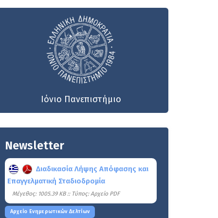
Ιόνιο Πανεπιστήμιο
Newsletter
Διαδικασία Λήψης Απόφασης και
Επαγγελματική Σταδιοδρομία
Mέγεθος: 1005.39 KB :: Τύπος: Αρχείο PDF
Αρχείο Ενημερωτικών Δελτίων