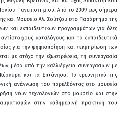
ρ, Μεγάλη Βρετανία, και κάτοχος Διδακτορικού
Ιονίου Πανεπιστημίου. Από το 2009 έως σήμερα
κης και Μουσείο Αλ. Σούτζου στο Παράρτημα της
σεων και εκπαιδευτικών προγραμμάτων για όλες
ς αντίστοιχους καταλόγους και τα εκπαιδευτικά
γασίας για την ψηφιοποίηση και τεκμηρίωση των
ται με στόχο την εξωστρέφεια, τη συνεργασία
έων μέσα από την καλλιέργεια συνεργασιών με
Κέρκυρα και τα Επτάνησα. Τα ερευνητικά της
υργική ανάγνωση του παρελθόντος στο μουσείο
χρήση νέων τεχνολογιών στο μουσείο και στην
αμματισμών στην καθημερινή πρακτική του