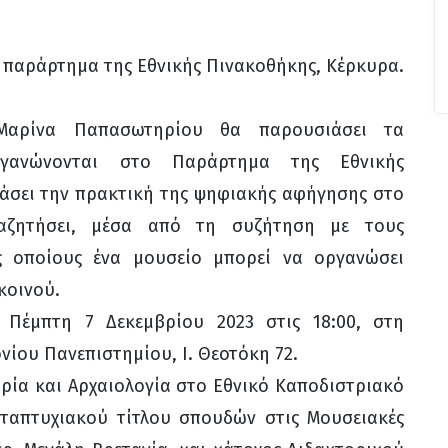
 παράρτημα της Εθνικής Πινακοθήκης, Κέρκυρα.
Μαρίνα Παπασωτηρίου θα παρουσιάσει τα
ργανώνονται στο Παράρτημα της Εθνικής
άσει την πρακτική της ψηφιακής αφήγησης στο
αζητήσει, μέσα από τη συζήτηση με τους
ς οποίους ένα μουσείο μπορεί να οργανώσει
κοινού.
Πέμπτη 7 Δεκεμβρίου 2023 στις 18:00, στη
ίου Πανεπιστημίου, Ι. Θεοτόκη 72.
ία και Αρχαιολογία στο Εθνικό Καποδιστριακό
εταπτυχιακού τίτλου σπουδών στις Μουσειακές