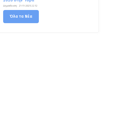
2026 στην Ύδρα
Δημοσίευση:
21-11-2025 22:12
Όλα τα Νέα