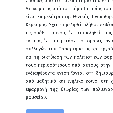
Σπουδές από το Πανεπιστήμιο του Λέστε
Διπλώματος από το Τμήμα Ιστορίας του 
είναι Επιμελήτρια της Εθνικής Πινακοθή
Κέρκυρας. Έχει επιμεληθεί πλήθος εκθέ
τις ομάδες κοινού, έχει επιμεληθεί του
έντυπα, έχει συμμετάσχει σε ομάδες ερ
συλλογών του Παραρτήματος και εργάζε
και τη δικτύωση των πολιτιστικών φορ
τους περισσότερους από αυτούς στην 
ενδιαφέροντα εντοπίζονται στη δημιο
από μαθητικό και ενήλικο κοινό, στη 
εφαρμογή της θεωρίας των πολυεγρρ
μουσείου.