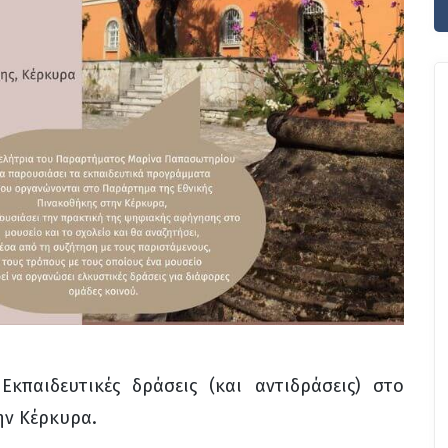
κπαιδευτικές δράσεις (και αντιδράσεις) στο
ην Κέρκυρα.