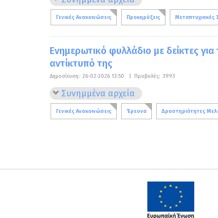
Γενικές Ανακοινώσεις
Προκηρύξεις
Μεταπτυχιακές 
Ενημερωτικό φυλλάδιο με δείκτες για 
αντίκτυπό της
Δημοσίευση:
26-02-2026 13:50
|
Προβολές:
3993
Συνημμένα αρχεία
Γενικές Ανακοινώσεις
Έρευνα
Δραστηριότητες Με