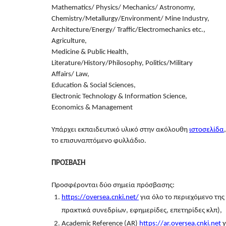
Mathematics/ Physics/ Mechanics/ Astronomy,
Chemistry/Metallurgy/Environment/ Mine Industry,
Architecture/Energy/ Traffic/Electromechanics etc.,
Agriculture,
Medicine & Public Health,
Literature/History/Philosophy, Politics/Military
Affairs/ Law,
Education & Social Sciences,
Electronic Technology & Information Science,
Economics & Management
Υπάρχει εκπαιδευτικό υλικό στην ακόλουθη
ιστοσελίδα
το επισυναπτόμενο φυλλάδιο.
ΠΡΟΣΒΑΣΗ
Προσφέρονται δύο σημεία πρόσβασης:
https://oversea.cnki.net/
για όλο το περιεχόμενο της
πρακτικά συνεδρίων, εφημερίδες, επετηρίδες κλπ),
Academic Reference (AR)
https://ar.oversea.cnki.net
γ