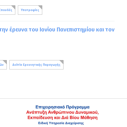
Σπουδές
Υποτροφίες
την έρευνα του Ιονίου Πανεπιστημίου και τον
λών
Δελτία Ερευνητικής Παραγωγής