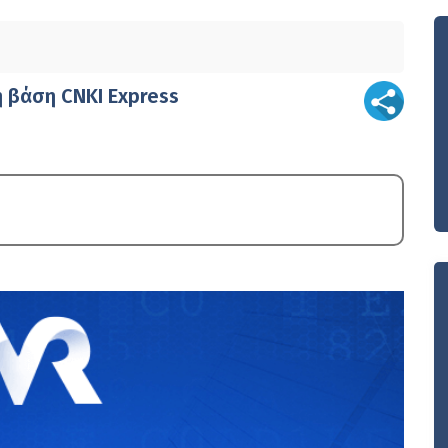
 βάση CNKI Express