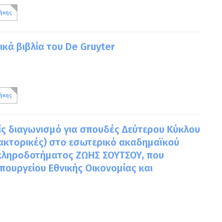
ήκης
κά βιβλία του De Gruyter
ήκης
ς διαγωνισμό για σπουδές Δεύτερου Κύκλου
δακτορικές) στο εσωτερικό ακαδημαϊκού
 κληροδοτήματος ΖΩΗΣ ΣΟΥΤΣΟΥ, που
Υπουργείου Εθνικής Οικονομίας και