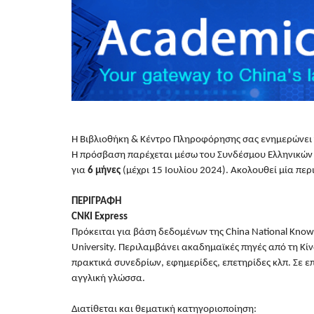
Η Βιβλιοθήκη & Κέντρο Πληροφόρησης σας ενημερώνει 
Η πρόσβαση παρέχεται μέσω του Συνδέσμου Ελληνικών 
για
6 μήνες
(μέχρι 15 Ιουλίου 2024). Ακολουθεί μία πε
ΠΕΡΙΓΡΑΦΗ
CNKI Express
Πρόκειται για βάση δεδομένων της China National Knowl
University. Περιλαμβάνει ακαδημαϊκές πηγές από τη Κίν
πρακτικά συνεδρίων, εφημερίδες, επετηρίδες κλπ. Σε 
αγγλική γλώσσα.
Διατίθεται και θεματική κατηγοριοποίηση: