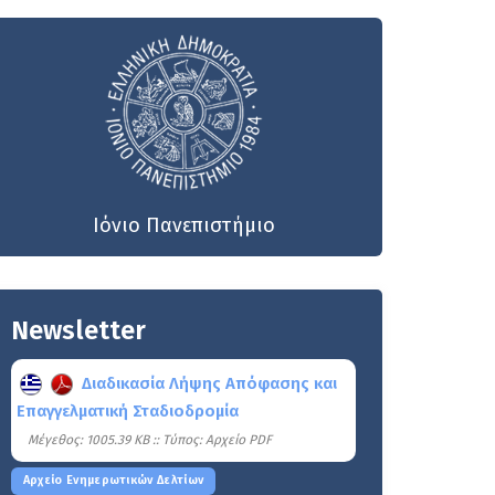
Ιόνιο Πανεπιστήμιο
Newsletter
Διαδικασία Λήψης Απόφασης και
Επαγγελματική Σταδιοδρομία
Mέγεθος: 1005.39 KB :: Τύπος: Αρχείο PDF
Αρχείο Ενημερωτικών Δελτίων