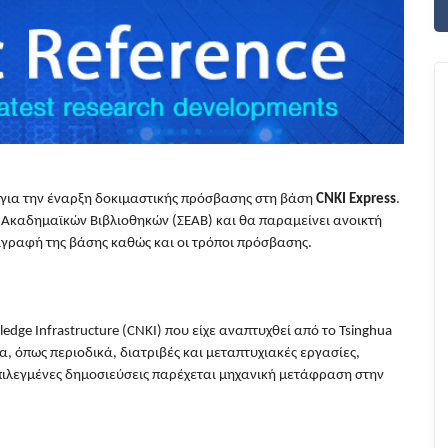
για την έναρξη δοκιμαστικής πρόσβασης στη βάση
CNKI Express
.
Ακαδημαϊκών Βιβλιοθηκών (ΣΕΑΒ) και θα παραμείνει ανοικτή
ριγραφή της βάσης καθώς και οι τρόποι πρόσβασης.
edge Infrastructure (CNKI) που είχε αναπτυχθεί από το Tsinghua
α, όπως περιοδικά, διατριβές και μεταπτυχιακές εργασίες,
επιλεγμένες δημοσιεύσεις παρέχεται μηχανική μετάφραση στην