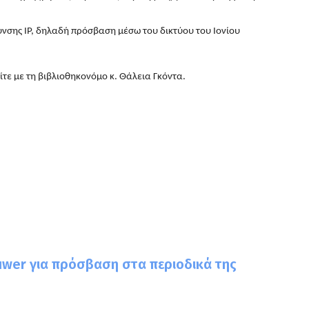
υνσης IP, δηλαδή πρόσβαση μέσω του δικτύου του Ιονίου
ίτε με τη βιβλιοθηκονόμο κ. Θάλεια Γκόντα.
uwer για πρόσβαση στα περιοδικά της