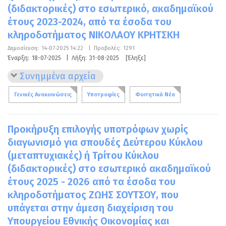
(διδακτορικές) στο εσωτερικό, ακαδημαϊκού
έτους 2023-2024, από τα έσοδα του
κληροδοτήματος ΝΙΚΟΛΑΟΥ ΚΡΗΤΣΚΗ
Δημοσίευση:
14-07-2025 14:22
|
Προβολές:
1291
Έναρξη:
18-07-2025
|
Λήξη:
31-08-2025
[Έληξε]
Συνημμένα αρχεία
Γενικές Ανακοινώσεις
Υποτροφίες
Φοιτητικά Νέα
Προκήρυξη επιλογής υποτρόφων χωρίς
διαγωνισμό για σπουδές Δεύτερου Κύκλου
(μεταπτυχιακές) ή Τρίτου Κύκλου
(διδακτορικές) στο εσωτερικό ακαδημαϊκού
έτους 2025 - 2026 από τα έσοδα του
κληροδοτήματος ΖΩΗΣ ΣΟΥΤΣΟΥ, που
υπάγεται στην άμεση διαχείριση του
Υπουργείου Εθνικής Οικονομίας και