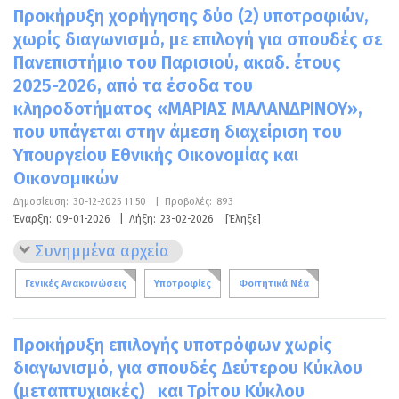
Προκήρυξη χορήγησης δύο (2) υποτροφιών,
χωρίς διαγωνισμό, με επιλογή για σπουδές σε
Πανεπιστήμιο του Παρισιού, ακαδ. έτους
2025-2026, από τα έσοδα του
κληροδοτήματος «ΜΑΡΙΑΣ ΜΑΛΑΝΔΡΙΝΟΥ»,
που υπάγεται στην άμεση διαχείριση του
Υπουργείου Εθνικής Οικονομίας και
Οικονομικών
Δημοσίευση:
30-12-2025 11:50
|
Προβολές:
893
Έναρξη:
09-01-2026
|
Λήξη:
23-02-2026
[Έληξε]
Συνημμένα αρχεία
Γενικές Ανακοινώσεις
Υποτροφίες
Φοιτητικά Νέα
Προκήρυξη επιλογής υποτρόφων χωρίς
διαγωνισμό, για σπουδές Δεύτερου Κύκλου
(μεταπτυχιακές) και Τρίτου Κύκλου