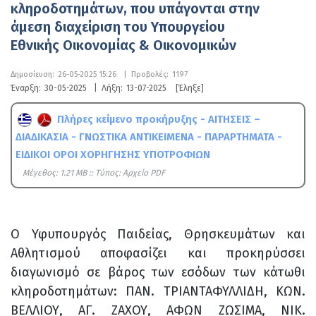
κληροδοτημάτων, που υπάγονται στην
άμεση διαχείριση του Υπουργείου
Εθνικής Οικονομίας & Οικονομικών
Δημοσίευση:
26-05-2025 15:26
|
Προβολές:
1197
Έναρξη:
30-05-2025
|
Λήξη:
13-07-2025
[Έληξε]
Πλήρες κείμενο προκήρυξης - ΑΙΤΗΣΕΙΣ –
ΔΙΑΔΙΚΑΣΙΑ - ΓΝΩΣΤΙΚΑ ΑΝΤΙΚΕΙΜΕΝΑ - ΠΑΡΑΡΤΗΜΑΤΑ -
ΕΙΔΙΚΟΙ ΟΡΟΙ ΧΟΡΗΓΗΣΗΣ ΥΠΟΤΡΟΦΙΩΝ
Mέγεθος: 1.21 MB :: Τύπος: Αρχείο PDF
Ο Υφυπουργός Παιδείας, Θρησκευμάτων και
Αθλητισμού αποφασίζει και προκηρύσσει
διαγωνισμό σε βάρος των εσόδων των κάτωθι
κληροδοτημάτων: ΠΑΝ. ΤΡΙΑΝΤΑΦΥΛΛΙΔΗ, ΚΩΝ.
ΒΕΛΛΙΟΥ, ΑΓ. ΖΑΧΟΥ, ΑΦΩΝ ΖΩΣΙΜΑ, ΝΙΚ.