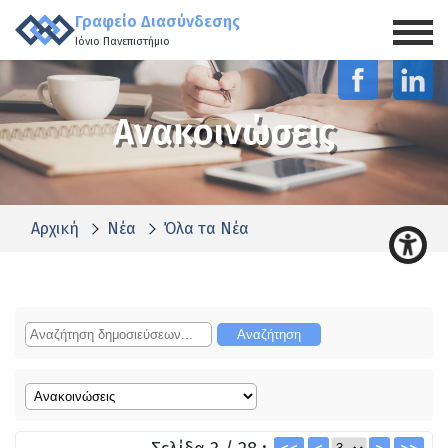
Γραφείο Διασύνδεσης
Ιόνιο Πανεπιστήμιο
Ανακοινώσεις
Αρχική
Νέα
Όλα τα Νέα