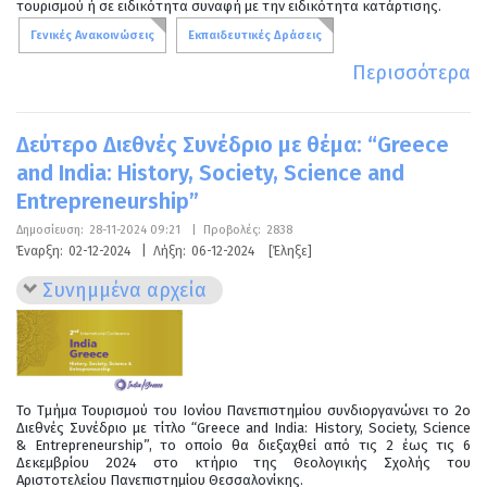
τουρισμού ή σε ειδικότητα συναφή με την ειδικότητα κατάρτισης.
Γενικές Ανακοινώσεις
Εκπαιδευτικές Δράσεις
Περισσότερα
Δεύτερο Διεθνές Συνέδριο με θέμα: “Greece
and India: History, Society, Science and
Entrepreneurship”
Δημοσίευση:
28-11-2024 09:21
|
Προβολές:
2838
Έναρξη:
02-12-2024
|
Λήξη:
06-12-2024
[Έληξε]
Συνημμένα αρχεία
Το Τμήμα Τουρισμού του Ιονίου Πανεπιστημίου συνδιοργανώνει το 2ο
Διεθνές Συνέδριο με τίτλο “Greece and India: History, Society, Science
& Entrepreneurship”, το οποίο θα διεξαχθεί από τις 2 έως τις 6
Δεκεμβρίου 2024 στο κτήριο της Θεολογικής Σχολής του
Αριστοτελείου Πανεπιστημίου Θεσσαλονίκης.