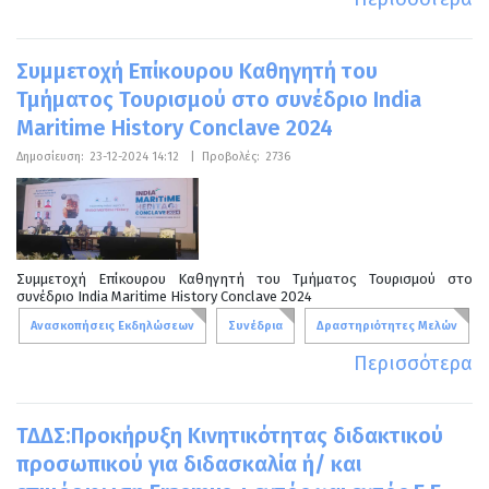
Συμμετοχή Επίκουρου Καθηγητή του
Τμήματος Τουρισμού στο συνέδριο India
Maritime History Conclave 2024
Δημοσίευση:
23-12-2024 14:12
|
Προβολές:
2736
Συμμετοχή Επίκουρου Καθηγητή του Τμήματος Τουρισμού στο
συνέδριο India Maritime History Conclave 2024
Ανασκοπήσεις Εκδηλώσεων
Συνέδρια
Δραστηριότητες Μελών
Περισσότερα
ΤΔΔΣ:Προκήρυξη Κινητικότητας διδακτικού
προσωπικού για διδασκαλία ή/ και