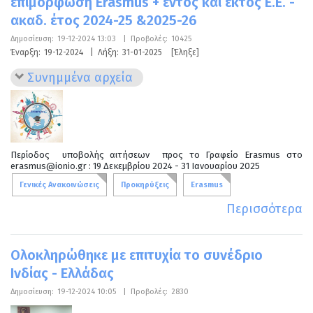
επιμόρφωση Erasmus + εντός και εκτός Ε.Ε. -
ακαδ. έτος 2024-25 &2025-26
Δημοσίευση:
19-12-2024 13:03
|
Προβολές:
10425
Έναρξη:
19-12-2024
|
Λήξη:
31-01-2025
[Έληξε]
Συνημμένα αρχεία
Περίοδος υποβολής αιτήσεων προς το Γραφείο Erasmus στο
erasmus@ionio.gr : 19 Δεκεμβρίου 2024 - 31 Ιανουαρίου 2025
Γενικές Ανακοινώσεις
Προκηρύξεις
Erasmus
Περισσότερα
Ολοκληρώθηκε με επιτυχία το συνέδριο
Ινδίας - Ελλάδας
Δημοσίευση:
19-12-2024 10:05
|
Προβολές:
2830