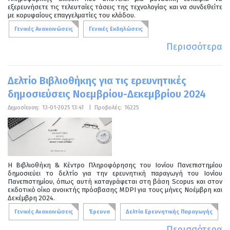
εξερευνήσετε τις τελευταίες τάσεις της τεχνολογίας και να συνδεθείτε
με κορυφαίους επαγγελματίες του κλάδου.
Γενικές Ανακοινώσεις
Γενικές Εκδηλώσεις
Περισσότερα
Δελτίο Βιβλιοθήκης για τις ερευνητικές
δημοσιεύσεις Νοεμβρίου-Δεκεμβρίου 2024
Δημοσίευση:
13-01-2025 13:41
|
Προβολές:
16225
Η Βιβλιοθήκη & Κέντρο Πληροφόρησης του Ιονίου Πανεπιστημίου
δημοσιεύει το δελτίο για την ερευνητική παραγωγή του Ιονίου
Πανεπιστημίου, όπως αυτή καταγράφεται στη βάση Scopus και στον
εκδοτικό οίκο ανοικτής πρόσβασης MDPI για τους μήνες Νοέμβρη και
Δεκέμβρη 2024.
Γενικές Ανακοινώσεις
Έρευνα
Δελτία Ερευνητικής Παραγωγής
Περισσότερα