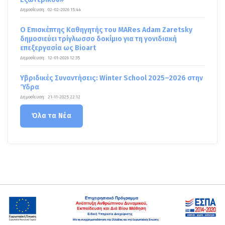
Δημοσίευση:
02-02-2026 15:44
Ο Επισκέπτης Καθηγητής του MARes Adam Zaretsky
δημοσιεύει τρίγλωσσο δοκίμιο για τη γονιδιακή
επεξεργασία ως Bioart
Δημοσίευση:
12-01-2026 12:35
Υβριδικές Συναντήσεις: Winter School 2025–2026 στην
Ύδρα
Δημοσίευση:
21-11-2025 22:12
Όλα τα Νέα