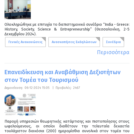
Ολοκληρώθηκε με επιτυχία το διεπιστημονικό συνέδριο “India - Greece:
History, Society, Science & Entrepreneurship” (Θεσσαλονίκη, 2-5
Δεκεμβρίου 2024).
Γενικές Ανακοινώσεις
Ανασκοπήσεις Εκδηλώσεων
Συνέδρια
Περισσότερα
Eπανειδίκευση και Αναβάθμιση Δεξιοτήτων
στον Τομέα του Τουρισμού
Δημοσίευση:
06-12-2024 15:05
|
Προβολές:
2467
Παροχή υπηρεσιών θεωρητικής κατάρτισης και πιστοποίησης στους
ωφελούμενους, οι οποίοι διαθέτουν την τελευταία δεκαετία
τουλάχιστον διακόσια (200) ημερομίσθια συνολικά στον τομέα του