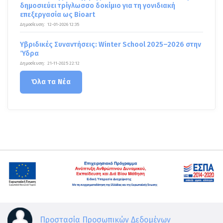
δημοσιεύει τρίγλωσσο δοκίμιο για τη γονιδιακή
επεξεργασία ως Bioart
Δημοσίευση:
12-01-2026 12:35
Υβριδικές Συναντήσεις: Winter School 2025–2026 στην
Ύδρα
Δημοσίευση:
21-11-2025 22:12
Όλα τα Νέα
Προστασία Προσωπικών Δεδομένων