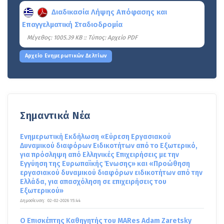
Διαδικασία Λήψης Απόφασης και
Επαγγελματική Σταδιοδρομία
Mέγεθος: 1005.39 KB :: Τύπος: Αρχείο PDF
Αρχείο Ενημερωτικών Δελτίων
Σημαντικά Νέα
Ενημερωτική Εκδήλωση «Εύρεση Εργασιακού
Δυναμικού διαφόρων Ειδικοτήτων από το Εξωτερικό,
για πρόσληψη από Ελληνικές Επιχειρήσεις με την
Εγγύηση της Ευρωπαϊκής Ένωσης» και «Προώθηση
εργασιακού δυναμικού διαφόρων ειδικοτήτων από την
Ελλάδα, για απασχόληση σε επιχειρήσεις του
Εξωτερικού»
Δημοσίευση:
02-02-2026 15:44
Ο Επισκέπτης Καθηγητής του MARes Adam Zaretsky