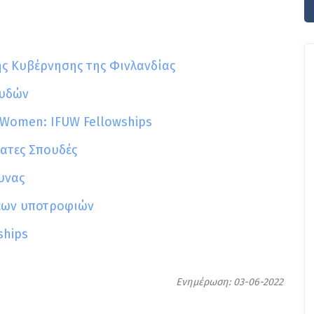
ς Κυβέρνησης της Φινλανδίας
ουδών
y Women: IFUW Fellowships
ατες Σπουδές
υνας
εων υποτροφιών
ships
Ενημέρωση: 03-06-2022