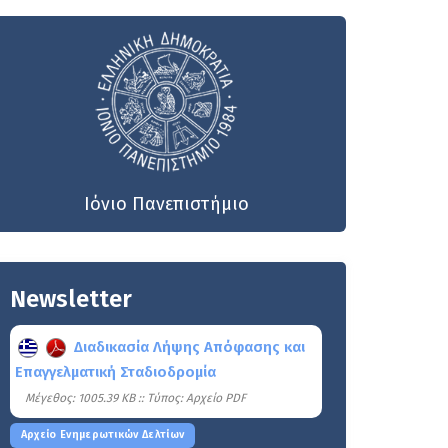
Ιόνιο Πανεπιστήμιο
Newsletter
Διαδικασία Λήψης Απόφασης και
Επαγγελματική Σταδιοδρομία
Mέγεθος: 1005.39 KB :: Τύπος: Αρχείο PDF
Αρχείο Ενημερωτικών Δελτίων