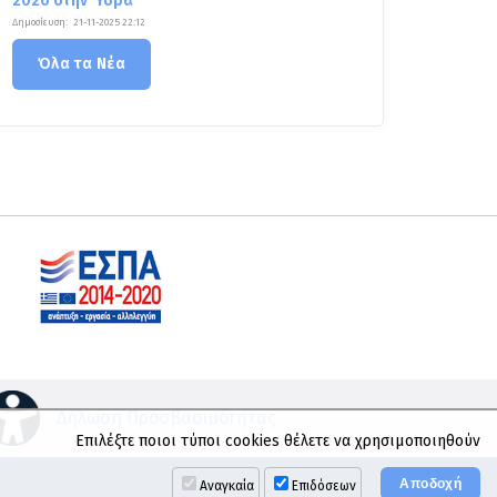
2026 στην Ύδρα
Δημοσίευση:
21-11-2025 22:12
Όλα τα Νέα
Δήλωση Προσβασιμότητας
Επιλέξτε ποιοι τύποι cookies θέλετε να χρησιμοποιηθούν
Αναγκαία
Επιδόσεων