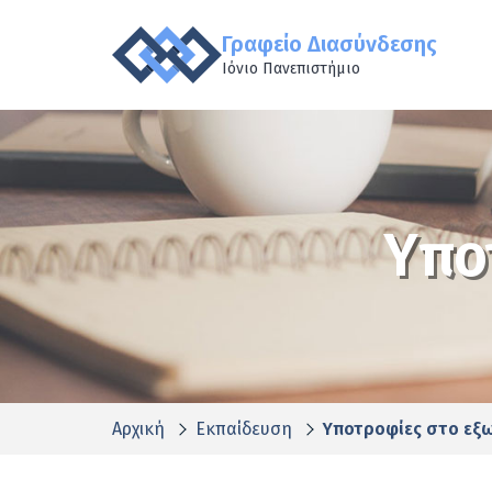
Γραφείο Διασύνδεσης
Ιόνιο Πανεπιστήμιο
Υπο
Αρχική
Εκπαίδευση
Υποτροφίες στο εξ