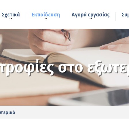
Σχετικά
Εκπαίδευση
Αγορά εργασίας
Συ
τροφίες στο εξωτε
ωτερικό