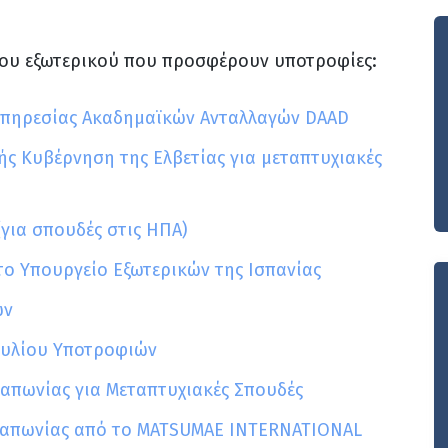
του εξωτερικού που προσφέρουν υποτροφίες:
 Υπηρεσίας Ακαδημαϊκών Ανταλλαγών DAAD
ής Κυβέρνηση της Ελβετίας για μεταπτυχιακές
(για σπουδές στις ΗΠΑ)
το Υπουργείο Εξωτερικών της Ισπανίας
ών
ουλίου Υποτροφιών
Ιαπωνίας για Μεταπτυχιακές Σπουδές
 Ιαπωνίας από το MATSUMAE INTERNATIONAL