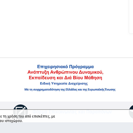
Φόρμα Επικοινωνίας και Παραπόνων
ε τη χρήση του από επισκέπτες, με
του ιστοχώρου.