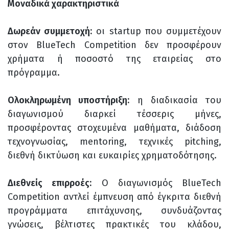
Μοναδικά χαρακτηριστικά
Δωρεάν συμμετοχή:
οι startup που συμμετέχουν
στον BlueTech Competition δεν προσφέρουν
χρήματα ή ποσοστό της εταιρείας στο
πρόγραμμα.
Ολοκληρωμένη υποστήριξη:
η διαδικασία του
διαγωνισμού διαρκεί τέσσερις μήνες,
προσφέροντας στοχευμένα μαθήματα, διάδοση
τεχνογνωσίας, mentoring, τεχνικές pitching,
διεθνή δικτύωση και ευκαιρίες χρηματοδότησης.
Διεθνείς επιρροές:
Ο διαγωνισμός BlueTech
Competition αντλεί έμπνευση από έγκριτα διεθνή
προγράμματα επιτάχυνσης, συνδυάζοντας
γνώσεις, βέλτιστες πρακτικές του κλάδου,