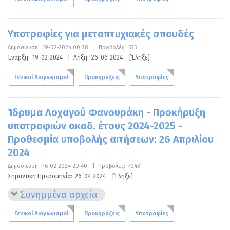
Υποτροφίες για μεταπτυχιακές σπουδές
Δημοσίευση:
19-02-2024 00:38
|
Προβολές:
535
Έναρξη:
19-02-2024
|
Λήξη:
26-06-2024
[Έληξε]
Γενικοί Διαγωνισμοί
Προκηρύξεις
Υποτροφίες
Ίδρυμα Λοχαγού Φανουράκη - Προκήρυξη
υποτροφιών ακαδ. έτους 2024-2025 -
Προθεσμία υποβολής αιτήσεων: 26 Απριλίου
2024
Δημοσίευση:
16-02-2024 20:40
|
Προβολές:
7043
Σημαντική Ημερομηνία:
26-04-2024
[Έληξε]
Συνημμένα αρχεία
Γενικοί Διαγωνισμοί
Προκηρύξεις
Υποτροφίες