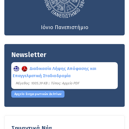
Ιόνιο Πανεπιστήμιο
Newsletter
Διαδικασία Λήψης Απόφασης και
Επαγγελματική Σταδιοδρομία
Mέγεθος: 1005.39 KB :: Τύπος: Αρχείο PDF
Αρχείο Ενημερωτικών Δελτίων
Σημαντικά Νέα