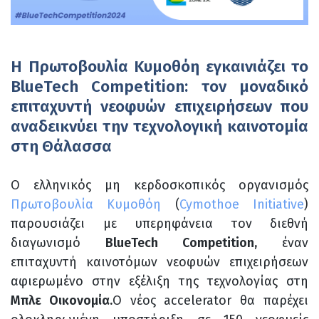
Η Πρωτοβουλία Κυμοθόη εγκαινιάζει το
BlueTech Competition: τον μοναδικό
επιταχυντή νεοφυών επιχειρήσεων που
αναδεικνύει την τεχνολογική καινοτομία
στη Θάλασσα
Ο ελληνικός μη κερδοσκοπικός οργανισμός
Πρωτοβουλία Κυμοθόη
(
Cymothoe Initiative
)
παρουσιάζει με υπερηφάνεια τον διεθνή
διαγωνισμό
BlueTech Competition,
έναν
επιταχυντή καινοτόμων νεοφυών επιχειρήσεων
αφιερωμένο στην εξέλιξη της τεχνολογίας στη
Μπλε Οικονομία.
Ο νέος accelerator θα παρέχει