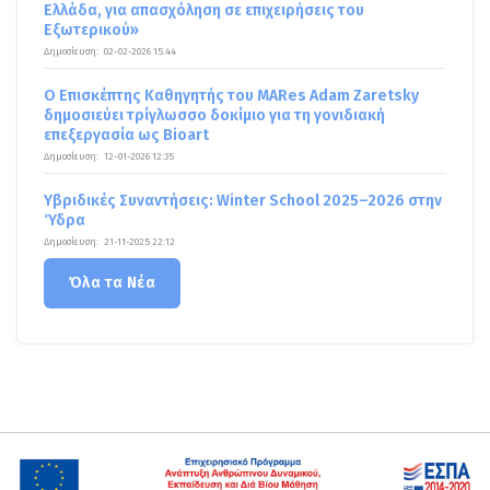
Ελλάδα, για απασχόληση σε επιχειρήσεις του
Εξωτερικού»
Δημοσίευση:
02-02-2026 15:44
Ο Επισκέπτης Καθηγητής του MARes Adam Zaretsky
δημοσιεύει τρίγλωσσο δοκίμιο για τη γονιδιακή
επεξεργασία ως Bioart
Δημοσίευση:
12-01-2026 12:35
Υβριδικές Συναντήσεις: Winter School 2025–2026 στην
Ύδρα
Δημοσίευση:
21-11-2025 22:12
Όλα τα Νέα