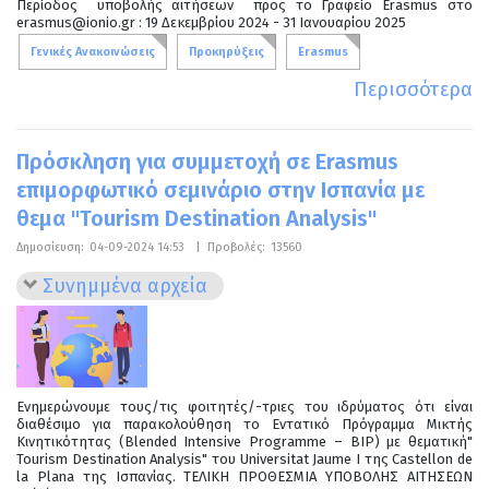
Περίοδος υποβολής αιτήσεων προς το Γραφείο Erasmus στο
erasmus@ionio.gr : 19 Δεκεμβρίου 2024 - 31 Ιανουαρίου 2025
Γενικές Ανακοινώσεις
Προκηρύξεις
Erasmus
Περισσότερα
Πρόσκληση για συμμετοχή σε Erasmus
επιμορφωτικό σεμινάριο στην Ισπανία με
θεμα "Tourism Destination Analysis"
Δημοσίευση:
04-09-2024 14:53
|
Προβολές:
13560
Συνημμένα αρχεία
Eνημερώνουμε τους/τις φοιτητές/-τριες του ιδρύματος ότι είναι
διαθέσιμο για παρακολούθηση το Εντατικό Πρόγραμμα Μικτής
Κινητικότητας (Blended Intensive Programme – BIP) με θεματική"
Tourism Destination Analysis" του Universitat Jaume I της Castellon de
la Plana της Ισπανίας. ΤΕΛΙΚΗ ΠΡΟΘΕΣΜΙΑ ΥΠΟΒΟΛΗΣ ΑΙΤΗΣΕΩΝ