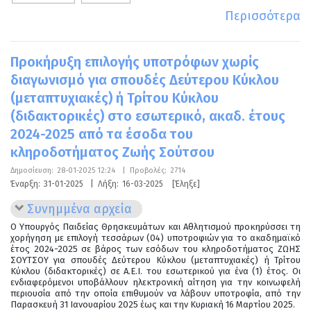
Περισσότερα
Προκήρυξη επιλογής υποτρόφων χωρίς
διαγωνισμό για σπουδές Δεύτερου Κύκλου
(μεταπτυχιακές) ή Τρίτου Κύκλου
(διδακτορικές) στο εσωτερικό, ακαδ. έτους
2024-2025 από τα έσοδα του
κληροδοτήματος Ζωής Σούτσου
Δημοσίευση:
28-01-2025 12:24
|
Προβολές:
2714
Έναρξη:
31-01-2025
|
Λήξη:
16-03-2025
[Έληξε]
Συνημμένα αρχεία
Ο Υπουργός Παιδείας Θρησκευμάτων και Αθλητισμού προκηρύσσει τη
χορήγηση με επιλογή τεσσάρων (04) υποτροφιών για το ακαδημαϊκό
έτος 2024-2025 σε βάρος των εσόδων του κληροδοτήματος ΖΩΗΣ
ΣΟΥΤΣΟΥ για σπουδές Δεύτερου Κύκλου (μεταπτυχιακές) ή Τρίτου
Κύκλου (διδακτορικές) σε Α.Ε.Ι. του εσωτερικού για ένα (1) έτος. Οι
ενδιαφερόμενοι υποβάλλουν ηλεκτρονική αίτηση για την κοινωφελή
περιουσία από την οποία επιθυμούν να λάβουν υποτροφία, από την
Παρασκευή 31 Ιανουαρίου 2025 έως και την Κυριακή 16 Μαρτίου 2025.