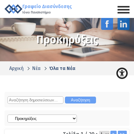
Γραφείο Διασύνδεσης
Ιόνιο Πανεπιστήμιο
Προκηρύξεις
Αρχική
Νέα
Όλα τα Νέα