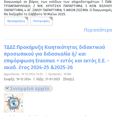
διαγωνισμό σε βάρος των εσόδων των κληροδοτημάτων: 1 ΠΑΝ.
ΤΡΙΑΝΤΑΦΥΛΛΙΔΗ, 2 ΝΙΚ. ΚΡΗΤΣΚΗ ΠΑΡΑΡΤΗΜΑ, 3 ΚΩΝ. ΒΕΛΛΙΟΥ
ΠΑΡΑΡΤΗΜΑ, 4 ΑΓ. ΖΑΧΟΥ ΠΑΡΑΡΤΗΜΑ, 5 ΑΦΩΝ ΖΩΣΙΜΑ. Ο διαγωνισμός
θα διεξαχθεί το Σάββατο 10 Μαΐου 2025.
Προκηρύξεις
Υποτροφίες
Περισσότερα
ΤΔΔΣ:Προκήρυξη Κινητικότητας διδακτικού
προσωπικού για διδασκαλία ή/ και
επιμόρφωση Erasmus + εντός και εκτός Ε.Ε. -
ακαδ. έτος 2024-25 &2025-26
Δημοσίευση:
19-12-2024 13:03
|
Προβολές:
10384
Έναρξη:
19-12-2024
|
Λήξη:
31-01-2025
[Έληξε]
Συνημμένα αρχεία