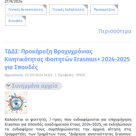
27/9/2024
Γενικές Ανακοινώσεις
Γενικές Εκδηλώσεις
Προκηρύξεις
Erasmus
Περισσότερα
ΤΔΔΣ: Προκήρυξη Βραχυχρόνιας
Kινητικότητας Φοιτητών Erasmus+ 2024-2025
για Σπουδές
Δημοσίευση:
02-09-2024 14:04
|
Προβολές:
19520
Συνημμένα αρχεία
Καλούνται οι φοιτητές /-τριες που ενδιαφέρονται για επιχορήγηση
Erasmus για σπουδές ακαδημαϊκού έτους 2024-2025, να εκδηλώσουν
το ενδιαφέρον τους συμπληρώνοντας την αρχική αίτηση στις
Γραμματείες των Τμημάτων τους. *Διάρκεια κινητικότητας Erasmus: