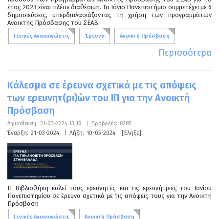
έτος 2023 είναι πλέον διαθέσιμη. Το Ιόνιο Πανεπιστήμιο συμμετέχει με 6
δημοσιεύσεις, υπερδιπλασιάζοντας τη χρήση των προγραμμάτων
Ανοικτής Πρόσβασης του ΣΕΑΒ.
Γενικές Ανακοινώσεις
Έρευνα
Ανοικτή Πρόσβαση
Περισσότερα
Κάλεσμα σε έρευνα σχετικά με τις απόψεις
των ερευνητ(ρι)ών του ΙΠ για την Ανοικτή
Πρόσβαση
Δημοσίευση:
21-03-2024 13:18
|
Προβολές:
8285
Έναρξη:
21-03-2024
|
Λήξη:
10-05-2024
[Έληξε]
Η Βιβλιοθήκη καλεί τους ερευνητές και τις ερευνήτριες του Ιονίου
Πανεπιστημίου σε έρευνα σχετικά με τις απόψεις τους για την Ανοικτή
Πρόσβαση
Γενικές Ανακοινώσεις
Ανοικτή Πρόσβαση