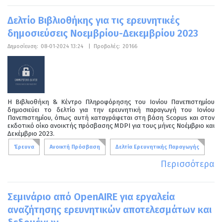
Δελτίο Βιβλιοθήκης για τις ερευνητικές
δημοσιεύσεις Νοεμβρίου-Δεκεμβρίου 2023
Δημοσίευση:
08-01-2024 13:24
|
Προβολές:
20166
Η Βιβλιοθήκη & Κέντρο Πληροφόρησης του Ιονίου Πανεπιστημίου
δημοσιεύει το δελτίο για την ερευνητική παραγωγή του Ιονίου
Πανεπιστημίου, όπως αυτή καταγράφεται στη βάση Scopus και στον
εκδοτικό οίκο ανοικτής πρόσβασης MDPI για τους μήνες Νοέμβριο και
Δεκέμβριο 2023.
Έρευνα
Ανοικτή Πρόσβαση
Δελτία Ερευνητικής Παραγωγής
Περισσότερα
Σεμινάριο από OpenAIRE για εργαλεία
αναζήτησης ερευνητικών αποτελεσμάτων και