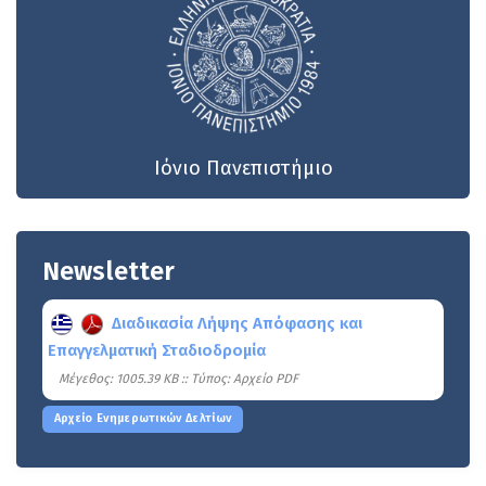
Ιόνιο Πανεπιστήμιο
Newsletter
Διαδικασία Λήψης Απόφασης και
Επαγγελματική Σταδιοδρομία
Mέγεθος: 1005.39 KB :: Τύπος: Αρχείο PDF
Αρχείο Ενημερωτικών Δελτίων