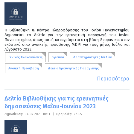
Η Βιβλιοθήκη & Κέντρο Πληροφόρησης του Ιονίου Πανεπιστημίου
δημοσιεύει το δελτίο για την ερευνητική παραγωγή του Ιονίου
Πανεπιστημίου, όπως αυτή καταγράφεται στη βάση Scopus και στον
εκδοτικό οίκο ανοικτής πρόσβασης MDPI για τους μήνες Ιούλιο και
Αύγουστο 2023.
Γενικές Ανακοινώσεις
Έρευνα
Δραστηριότητες Μελών
Ανοικτή Πρόσβαση
Δελτία Ερευνητικής Παραγωγής
Περισσότερα
Δελτίο Βιβλιοθήκης για τις ερευνητικές
δημοσιεύσεις Μαΐου-Ιουνίου 2023
Δημοσίευση:
04-07-2023 10:11
|
Προβολές:
27355