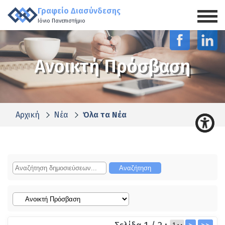
Γραφείο Διασύνδεσης
Ιόνιο Πανεπιστήμιο
Ανοικτή Πρόσβαση
Αρχική
Νέα
Όλα τα Νέα