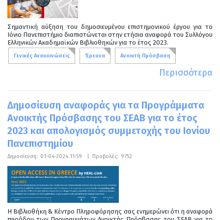
Σημαντική αύξηση του δημοσιευμένου επιστημονικού έργου για το
Ιόνιο Πανεπιστήμιο διαπιστώνεται στην ετήσια αναφορά του Συλλόγου
Ελληνικών Ακαδημαϊκών Βιβλιοθηκών για το έτος 2023.
Γενικές Ανακοινώσεις
Έρευνα
Ανοικτή Πρόσβαση
Περισσότερα
Δημοσίευση αναφοράς για τα Προγράμματα
Ανοικτής Πρόσβασης του ΣΕΑΒ για το έτος
2023 και απολογισμός συμμετοχής του Ιονίου
Πανεπιστημίου
Δημοσίευση:
01-04-2024 11:59
|
Προβολές:
9752
Η Βιβλιοθήκη & Κέντρο Πληροφόρησης σας ενημερώνει ότι η αναφορά
προόδου των Προγραμμάτων Ανοικτής Πρόσβασης του ΣΕΑΒ για το