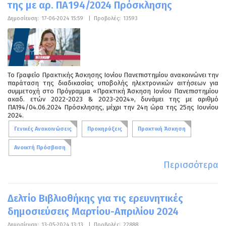
της με αρ. ΠΑ194/2024 Πρόσκλησης
Δημοσίευση:
17-06-2024 15:59
|
Προβολές:
13593
Το Γραφείο Πρακτικής Άσκησης Ιονίου Πανεπιστημίου ανακοινώνει την
παράταση της διαδικασίας υποβολής ηλεκτρονικών αιτήσεων για
συμμετοχή στο Πρόγραμμα «Πρακτική Άσκηση Ιονίου Πανεπιστημίου
ακαδ. ετών 2022-2023 & 2023-2024», δυνάμει της με αριθμό
ΠΑ194/04.06.2024 Πρόσκλησης, μέχρι την 24η ώρα της 25ης Ιουνίου
2024.
Γενικές Ανακοινώσεις
Προκηρύξεις
Πρακτική Άσκηση
Ανοικτή Πρόσβαση
Περισσότερα
Δελτίο Βιβλιοθήκης για τις ερευνητικές
δημοσιεύσεις Μαρτίου-Απριλίου 2024
Δημοσίευση:
13-05-2024 13:13
|
Προβολές:
22888