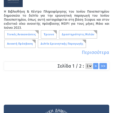
Η Βιβλιοθήκη & Κέντρο Πληροφόρησης του Ιονίου Πανεπιστημίου
δημοσιεύει το δελτίο για την ερευνητική παραγωγή του Ιονίου
Πανεπιστημίου, όπως αυτή καταγράφεται στη βάση Scopus και στον
εκδοτικό οίκο ανοικτής πρόσβασης MDPI για τους μήνες Μάιο και
Ιούνιο 2023.
Γενικές Ανακοινώσεις
Έρευνα
Δραστηριότητες Μελών
Ανοικτή Πρόσβαση
Δελτία Ερευνητικής Παραγωγής
Περισσότερα
Σελίδα 1 / 2 :
>
>>