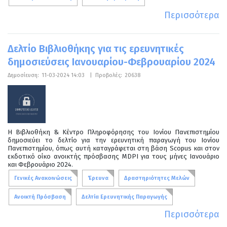
Περισσότερα
Δελτίο Βιβλιοθήκης για τις ερευνητικές
δημοσιεύσεις Ιανουαρίου-Φεβρουαρίου 2024
Δημοσίευση:
11-03-2024 14:03
|
Προβολές:
20638
Η Βιβλιοθήκη & Κέντρο Πληροφόρησης του Ιονίου Πανεπιστημίου
δημοσιεύει το δελτίο για την ερευνητική παραγωγή του Ιονίου
Πανεπιστημίου, όπως αυτή καταγράφεται στη βάση Scopus και στον
εκδοτικό οίκο ανοικτής πρόσβασης MDPI για τους μήνες Ιανουάριο
και Φεβρουάριο 2024.
Γενικές Ανακοινώσεις
Έρευνα
Δραστηριότητες Μελών
Ανοικτή Πρόσβαση
Δελτία Ερευνητικής Παραγωγής
Περισσότερα