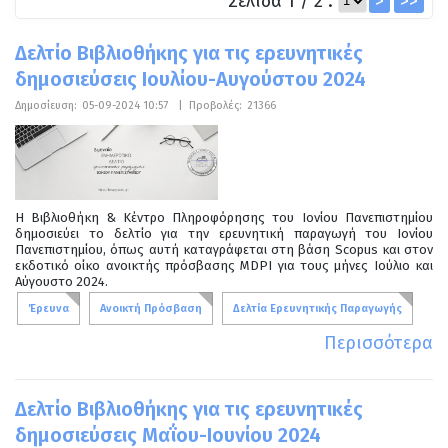
Σελίδα 1 / 2 :
>
>>
Δελτίο Βιβλιοθήκης για τις ερευνητικές
δημοσιεύσεις Ιουλίου-Αυγούστου 2024
Δημοσίευση:
05-09-2024 10:57
|
Προβολές:
21366
Η Βιβλιοθήκη & Κέντρο Πληροφόρησης του Ιονίου Πανεπιστημίου
δημοσιεύει το δελτίο για την ερευνητική παραγωγή του Ιονίου
Πανεπιστημίου, όπως αυτή καταγράφεται στη βάση Scopus και στον
εκδοτικό οίκο ανοικτής πρόσβασης MDPI για τους μήνες Ιούλιο και
Αύγουστο 2024.
Έρευνα
Ανοικτή Πρόσβαση
Δελτία Ερευνητικής Παραγωγής
Περισσότερα
Δελτίο Βιβλιοθήκης για τις ερευνητικές
δημοσιεύσεις Μαΐου-Ιουνίου 2024