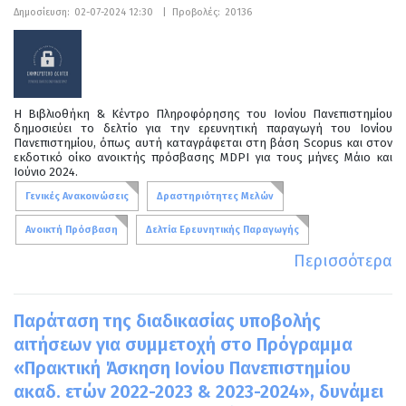
Δημοσίευση:
02-07-2024 12:30
|
Προβολές:
20136
Η Βιβλιοθήκη & Κέντρο Πληροφόρησης του Ιονίου Πανεπιστημίου
δημοσιεύει το δελτίο για την ερευνητική παραγωγή του Ιονίου
Πανεπιστημίου, όπως αυτή καταγράφεται στη βάση Scopus και στον
εκδοτικό οίκο ανοικτής πρόσβασης MDPI για τους μήνες Μάιο και
Ιούνιο 2024.
Γενικές Ανακοινώσεις
Δραστηριότητες Μελών
Ανοικτή Πρόσβαση
Δελτία Ερευνητικής Παραγωγής
Περισσότερα
Παράταση της διαδικασίας υποβολής
αιτήσεων για συμμετοχή στο Πρόγραμμα
«Πρακτική Άσκηση Ιονίου Πανεπιστημίου
ακαδ. ετών 2022-2023 & 2023-2024», δυνάμει