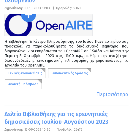
δεδομένων
Δημοσίευση:
02-10-2023 13:03
|
Προβολές:
9160
Η Βιβλιοθήκη & Κέντρο Πληροφόρησης του Ιονίου Πανεπιστημίου σας
προσκαλεί να παρακολουθήσετε το διαδικτυακό σεμινάριο που
διοργανώνουν οι εκπρόσωποι του OpenAIRE σε Ελλάδα και Κύπρο την
Πέμπτη 5 Οκτωβρίου 2023 στις 11:00 π.μ., με θέμα την αναζήτηση
διασυνδεδεμένης επιστημονικής πληροφορίας χρησιμοποιώντας τα
εργαλεία του OpenAIRE.
Γενικές Ανακοινώσεις
Εκπαιδευτικές Δράσεις
Ανοικτή Πρόσβαση
Περισσότερα
Δελτίο Βιβλιοθήκης για τις ερευνητικές
δημοσιεύσεις Ιουλίου-Αυγούστου 2023
Δημοσίευση:
13-09-2023 10:20
|
Προβολές:
25476