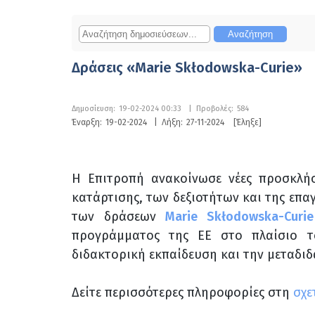
Δράσεις «Marie Skłodowska-Curie»
Δημοσίευση:
19-02-2024 00:33
|
Προβολές:
584
Έναρξη:
19-02-2024
|
Λήξη:
27-11-2024
[Έληξε]
Η Επιτροπή ανακοίνωσε νέες προσκλήσ
κατάρτισης, των δεξιοτήτων και της επα
των δράσεων
Marie Skłodowska-Curie
προγράμματος της ΕΕ στο πλαίσιο 
διδακτορική εκπαίδευση και την μεταδι
Δείτε περισσότερες πληροφορίες στη
σχε