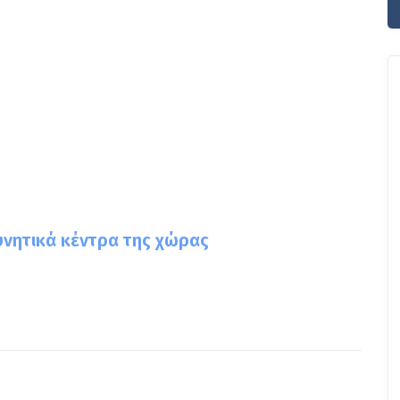
νητικά κέντρα της χώρας