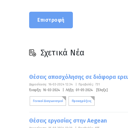
Επιστροφή
Σχετικά Νέα
Θέσεις απασχόλησης σε διάφορα ερευ
Δημοσίευση:
16-03-2024 12:34
|
Προβολές:
731
Έναρξη:
16-03-2024
|
Λήξη:
01-05-2024
[Έληξε]
Γενικοί Διαγωνισμοί
Προκηρύξεις
Θέσεις εργασίας στην Aegean