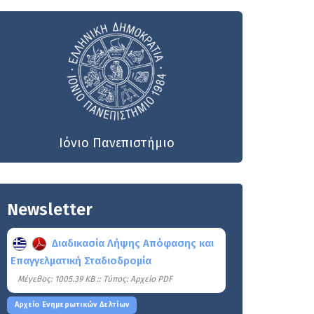
Ιόνιο Πανεπιστήμιο
Newsletter
Διαδικασία Λήψης Απόφασης και
Επαγγελματική Σταδιοδρομία
Mέγεθος: 1005.39 KB :: Τύπος: Αρχείο PDF
Αρχείο Ενημερωτικών Δελτίων