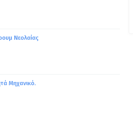
ρουμ Νεολαίας
ητά Μηχανικό.