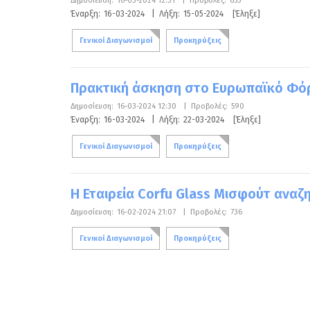
Δημοσίευση:
16-03-2024 12:31
|
Προβολές:
655
Έναρξη:
16-03-2024
|
Λήξη:
15-05-2024
[Έληξε]
Γενικοί Διαγωνισμοί
Προκηρύξεις
Πρακτική άσκηση στο Ευρωπαϊκό Φό
Δημοσίευση:
16-03-2024 12:30
|
Προβολές:
590
Έναρξη:
16-03-2024
|
Λήξη:
22-03-2024
[Έληξε]
Γενικοί Διαγωνισμοί
Προκηρύξεις
Η Εταιρεία Corfu Glass Μισφούτ αναζ
Δημοσίευση:
16-02-2024 21:07
|
Προβολές:
736
Γενικοί Διαγωνισμοί
Προκηρύξεις