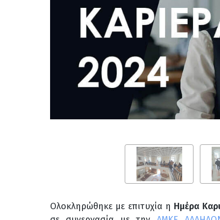
Ολοκληρώθηκε με επιτυχία η
Ημέρα Καρ
σε συνεργασία με την
ΑΜΚΕ ΑΛΛΗΛΟ