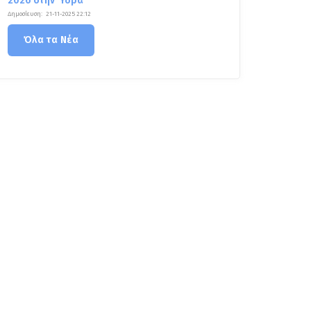
2026 στην Ύδρα
Δημοσίευση:
21-11-2025 22:12
Όλα τα Νέα