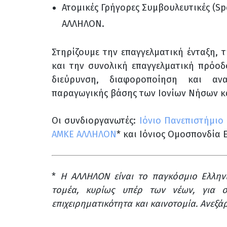
Ατομικές Γρήγορες Συμβουλευτικές (Sp
ΑΛΛΗΛΟΝ.
Στηρίζουμε την επαγγελματική ένταξη, τ
και την συνολική επαγγελματική πρόοδ
διεύρυνση, διαφοροποίηση και αν
παραγωγικής βάσης των Ιονίων Νήσων κα
Οι συνδιοργανωτές:
Ιόνιο Πανεπιστήμιο
ΑΜΚΕ ΑΛΛΗΛΟΝ
* και Ιόνιος Ομοσπονδία 
*
Η ΑΛΛΗΛΟΝ είναι το παγκόσμιο Ελληνι
τομέα, κυρίως υπέρ των νέων, για σπ
επιχειρηματικότητα και καινοτομία. Ανεξ