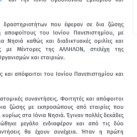
ά δραστηριοτήτων που έφεραν σε δια ζώσης
ή αποφοίτους του Ιονίου Πανεπιστημίου, με
νια Νησιά καθώς και διαδικτυακές ομιλίες και
ας με Μέντορες της ΑΛΛΗΛΟΝ, στελέχη της
ργανισμών και εταιριών.
ς και απόφοιτοι του Ιονίου Πανεπιστημίου και
 ατομικές συναντήσεις. Φοιτητές και απόφοιτοι
δια ζώσης με εκπροσώπους από εταιρίες που
 κυρίως στα Ιόνια Νησιά. Έγιναν πολλές δεκάδες
στώθηκε μεγάλο ενδιαφέρον και από τις δύο
αντήσεις θα έχουν συνέχεια. Ήταν η πρώτη