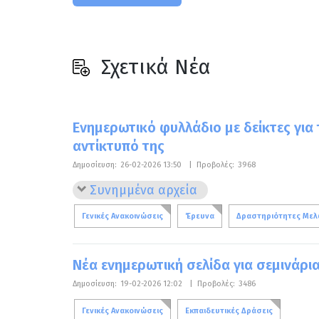
Σχετικά Νέα
Ενημερωτικό φυλλάδιο με δείκτες για 
αντίκτυπό της
Δημοσίευση:
26-02-2026 13:50
|
Προβολές:
3968
Συνημμένα αρχεία
Γενικές Ανακοινώσεις
Έρευνα
Δραστηριότητες Με
Νέα ενημερωτική σελίδα για σεμινάρι
Δημοσίευση:
19-02-2026 12:02
|
Προβολές:
3486
Γενικές Ανακοινώσεις
Εκπαιδευτικές Δράσεις