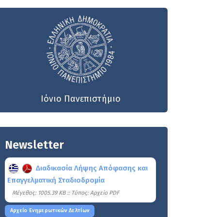
Ιόνιο Πανεπιστήμιο
Newsletter
Διαδικασία Λήψης Απόφασης και
Επαγγελματική Σταδιοδρομία
Mέγεθος: 1005.39 KB :: Τύπος: Αρχείο PDF
Αρχείο Ενημερωτικών Δελτίων