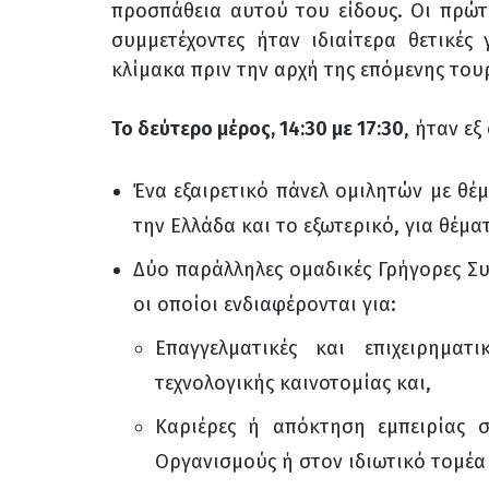
προσπάθεια αυτού του είδους. Οι πρώτε
συμμετέχοντες ήταν ιδιαίτερα θετικέ
κλίμακα πριν την αρχή της επόμενης τουρ
Το δεύτερο μέρος
,
14:30 με 17:30
,
ήταν εξ
Ένα εξαιρετικό πάνελ ομιλητών με θέμ
την Ελλάδα και το
εξωτερικό, για θέμα
Δύο παράλληλες ομαδικές Γρήγορες Συ
οι οποίοι ενδιαφέρονται για:
Επαγγελματικές και επιχειρηματι
τεχνολογικής καινοτομίας και,
Καριέρες ή απόκτηση εμπειρίας 
Οργανισμούς ή στον ιδιωτικό τομέα