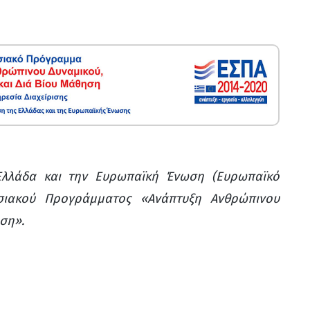
Ελλάδα και την Ευρωπαϊκή Ένωση (Ευρωπαϊκό
ησιακού Προγράμματος «Ανάπτυξη Ανθρώπινου
ση».