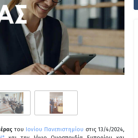
ιέρας
του
Ιονίου Πανεπιστημίου
στις 13/4/2024,
Ν*
και την Ιόνιο Ομοσπονδία Εμπορίου και