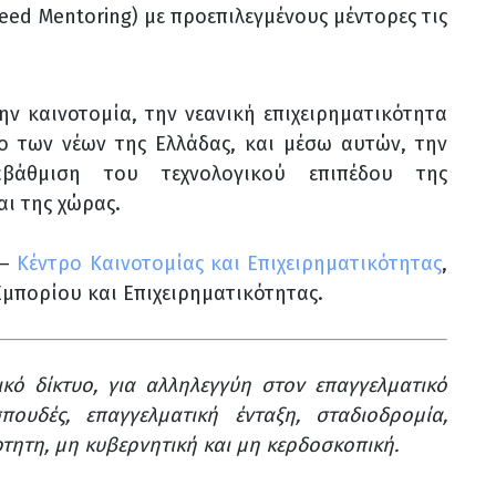
eed Mentoring) με προεπιλεγμένους μέντορες τις
ην καινοτομία, την νεανική επιχειρηματικότητα
ο των νέων της Ελλάδας, και μέσω αυτών, την
αβάθμιση του τεχνολογικού επιπέδου της
ι της χώρας.
–
Κέντρο Καινοτομίας και Επιχειρηματικότητας
,
Εμπορίου και Επιχειρηματικότητας.
κό δίκτυο, για αλληλεγγύη στον επαγγελματικό
ουδές, επαγγελματική ένταξη, σταδιοδρομία,
άρτητη, μη κυβερνητική και μη κερδοσκοπική.