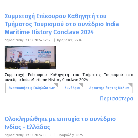
Συμμετοχή Επίκουρου Καθηγητή του
Τμήματος Τουρισμού στο συνέδριο India
Maritime History Conclave 2024
Δημοσίευση:
23-12-2024 14:12
|
Προβολές:
2736
Συμμετοχή Επίκουρου Καθηγητή του Τμήματος Τουρισμού στο
συνέδριο India Maritime History Conclave 2024
Ανασκοπήσεις Εκδηλώσεων
Συνέδρια
Δραστηριότητες Μελών
Περισσότερα
Ολοκληρώθηκε με επιτυχία το συνέδριο
Ινδίας - Ελλάδας
Δημοσίευση:
19-12-2024 10:05
|
Προβολές:
2825