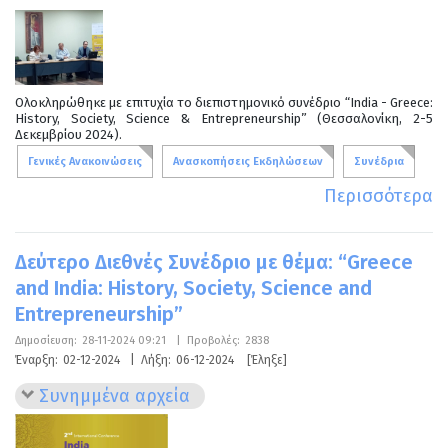
Ολοκληρώθηκε με επιτυχία το διεπιστημονικό συνέδριο “India - Greece:
History, Society, Science & Entrepreneurship” (Θεσσαλονίκη, 2-5
Δεκεμβρίου 2024).
Γενικές Ανακοινώσεις
Ανασκοπήσεις Εκδηλώσεων
Συνέδρια
Περισσότερα
Δεύτερο Διεθνές Συνέδριο με θέμα: “Greece
and India: History, Society, Science and
Entrepreneurship”
Δημοσίευση:
28-11-2024 09:21
|
Προβολές:
2838
Έναρξη:
02-12-2024
|
Λήξη:
06-12-2024
[Έληξε]
Συνημμένα αρχεία