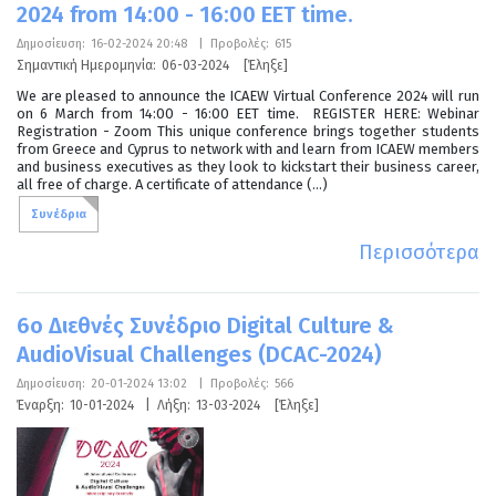
2024 from 14:00 - 16:00 EET time.
Δημοσίευση:
16-02-2024 20:48
|
Προβολές:
615
Σημαντική Ημερομηνία:
06-03-2024
[Έληξε]
We are pleased to announce the ICAEW Virtual Conference 2024 will run
on 6 March from 14:00 - 16:00 EET time. REGISTER HERE: Webinar
Registration - Zoom This unique conference brings together students
from Greece and Cyprus to network with and learn from ICAEW members
and business executives as they look to kickstart their business career,
all free of charge. A certificate of attendance (...)
Συνέδρια
Περισσότερα
6ο Διεθνές Συνέδριο Digital Culture &
AudioVisual Challenges (DCAC-2024)
Δημοσίευση:
20-01-2024 13:02
|
Προβολές:
566
Έναρξη:
10-01-2024
|
Λήξη:
13-03-2024
[Έληξε]