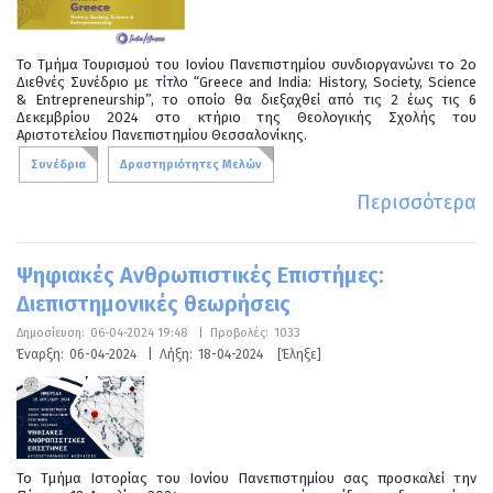
Το Τμήμα Τουρισμού του Ιονίου Πανεπιστημίου συνδιοργανώνει το 2ο
Διεθνές Συνέδριο με τίτλο “Greece and India: History, Society, Science
& Entrepreneurship”, το οποίο θα διεξαχθεί από τις 2 έως τις 6
Δεκεμβρίου 2024 στο κτήριο της Θεολογικής Σχολής του
Αριστοτελείου Πανεπιστημίου Θεσσαλονίκης.
Συνέδρια
Δραστηριότητες Μελών
Περισσότερα
Ψηφιακές Ανθρωπιστικές Επιστήμες:
Διεπιστημονικές θεωρήσεις
Δημοσίευση:
06-04-2024 19:48
|
Προβολές:
1033
Έναρξη:
06-04-2024
|
Λήξη:
18-04-2024
[Έληξε]
Το Τμήμα Ιστορίας του Ιονίου Πανεπιστημίου σας προσκαλεί την