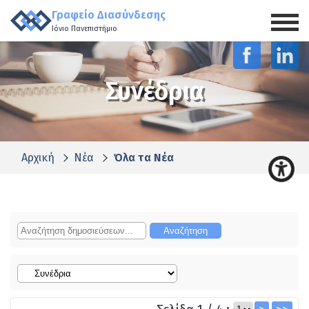
Γραφείο Διασύνδεσης
Ιόνιο Πανεπιστήμιο
Συνέδρια
Αρχική
Νέα
Όλα τα Νέα