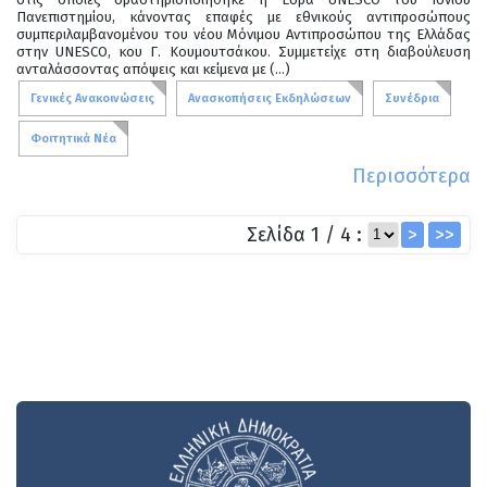
Πανεπιστημίου, κάνοντας επαφές με εθνικούς αντιπροσώπους
συμπεριλαμβανομένου του νέου Μόνιμου Αντιπροσώπου της Ελλάδας
στην UNESCO, κου Γ. Κουμουτσάκου. Συμμετείχε στη διαβούλευση
ανταλάσσοντας απόψεις και κείμενα με (...)
Γενικές Ανακοινώσεις
Ανασκοπήσεις Εκδηλώσεων
Συνέδρια
Φοιτητικά Νέα
Περισσότερα
Σελίδα 1 / 4 :
>
>>