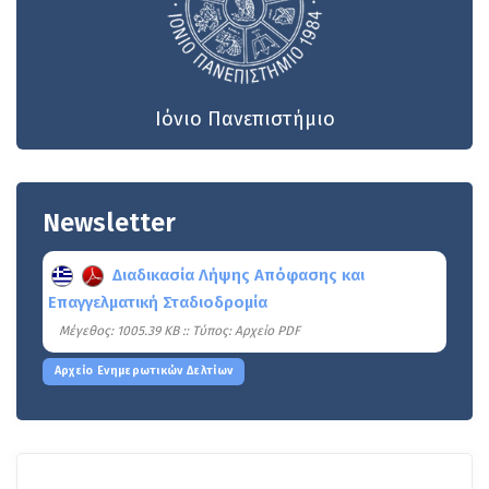
Ιόνιο Πανεπιστήμιο
Newsletter
Διαδικασία Λήψης Απόφασης και
Επαγγελματική Σταδιοδρομία
Mέγεθος: 1005.39 KB :: Τύπος: Αρχείο PDF
Αρχείο Ενημερωτικών Δελτίων