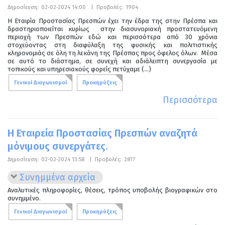
Δημοσίευση:
02-02-2024 14:00
|
Προβολές:
1904
Η Εταιρία Προστασίας Πρεσπών έχει την έδρα της στην Πρέσπα και
δραστηριοποιείται κυρίως στην διασυνοριακή προστατευόμενη
περιοχή των Πρεσπών εδώ και περισσότερα από 30 χρόνια
στοχεύοντας στη διαφύλαξη της φυσικής και πολιτιστικής
κληρονομιάς σε όλη τη λεκάνη της Πρέσπας προς όφελος όλων. Μέσα
σε αυτό το διάστημα, σε συνεχή και αδιάλειπτη συνεργασία με
τοπικούς και υπηρεσιακούς φορείς πετύχαμε (...)
Γενικοί Διαγωνισμοί
Προκηρύξεις
Περισσότερα
Η Εταιρεία Προστασίας Πρεσπών αναζητά
μόνιμους συνεργάτες.
Δημοσίευση:
02-02-2024 13:58
|
Προβολές:
2817
Συνημμένα αρχεία
Αναλυτικές πληροφορίες, θέσεις, τρόπος υποβολής βιογραφικών στο
συνημμένο.
Γενικοί Διαγωνισμοί
Προκηρύξεις