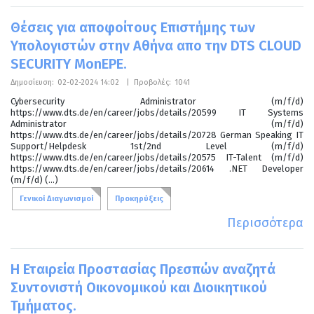
Θέσεις για αποφοίτους Επιστήμης των
Υπολογιστών στην Αθήνα απο την DTS CLOUD
SECURITY MonEPE.
Δημοσίευση:
02-02-2024 14:02
|
Προβολές:
1041
Cybersecurity Administrator (m/f/d)
https://www.dts.de/en/career/jobs/details/20599 IT Systems
Administrator (m/f/d)
https://www.dts.de/en/career/jobs/details/20728 German Speaking IT
Support/Helpdesk 1st/2nd Level (m/f/d)
https://www.dts.de/en/career/jobs/details/20575 IT-Talent (m/f/d)
https://www.dts.de/en/career/jobs/details/20614 .NET Developer
(m/f/d) (...)
Γενικοί Διαγωνισμοί
Προκηρύξεις
Περισσότερα
Η Εταιρεία Προστασίας Πρεσπών αναζητά
Συντονιστή Οικονομικού και Διοικητικού
Τμήματος.