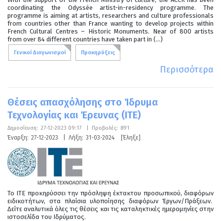
coordinating the Odyssée artist-in-residency programme. The
programme is aiming at artists, researchers and culture professionals
from countries other than France wanting to develop projects within
French Cultural Centres – Historic Monuments. Near of 800 artists
from over 84 different countries have taken part in (...)
Γενικοί Διαγωνισμοί
Προκηρύξεις
Περισσότερα
Θέσεις απασχόλησης στο Ίδρυμα
Τεχνολογίας και Έρευνας (ΙΤΕ)
Δημοσίευση:
27-12-2023 09:17
|
Προβολές:
891
Έναρξη:
27-12-2023
|
Λήξη:
31-03-2024
[Έληξε]
Το ΙΤΕ προκηρύσσει την πρόσληψη έκτακτου προσωπικού, διαφόρων
ειδικοτήτων, στα πλαίσια υλοποίησης διαφόρων Έργων/Πράξεων.
Δείτε αναλυτικά όλες τις θέσεις και τις καταληκτικές ημερομηνίες στην
ιστοσελίδα του Ιδρύματος.