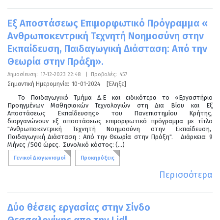
Εξ Αποστάσεως Επιμορφωτικό Πρόγραμμα «
Ανθρωποκεντρική Τεχνητή Νοημοσύνη στην
Εκπαίδευση, Παιδαγωγική Διάσταση: Από την
Θεωρία στην Πράξη».
Δημοσίευση:
17-12-2023 22:48
|
Προβολές:
457
Σημαντική Ημερομηνία:
10-01-2024
[Έληξε]
Το Παιδαγωγικό Τμήμα Δ.Ε και ειδικότερα το «Εργαστήριο
Προηγμένων Μαθησιακών Τεχνολογιών στη Δια Βίου και Εξ
Αποστάσεως Εκπαίδευσης» του Πανεπιστημίου Κρήτης,
διοργανώνουν εξ αποστάσεως επιμορφωτικό πρόγραμμα με τίτλο
"Ανθρωποκεντρική Τεχνητή Νοημοσύνη στην Εκπαίδευση,
Παιδαγωγική Διάσταση : Από την Θεωρία στην Πράξη". Διάρκεια: 9
Μήνες /500 ώρες. Συνολικό κόστος: (...)
Γενικοί Διαγωνισμοί
Προκηρύξεις
Περισσότερα
Δύο θέσεις εργασίας στην Σίνδο
Θεσσαλονίκης απο την Lidl.