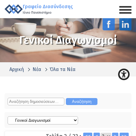
Γραφείο Διασύνδεσης
Ιόνιο Πανεπιστήμιο
Γενικοί Διαγωνισμοί
Αρχική
Νέα
Όλα τα Νέα