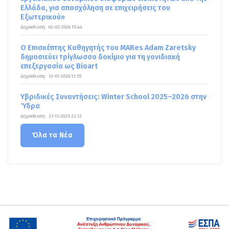
Ελλάδα, για απασχόληση σε επιχειρήσεις του
Εξωτερικού»
Δημοσίευση:
02-02-2026 15:44
Ο Επισκέπτης Καθηγητής του MARes Adam Zaretsky
δημοσιεύει τρίγλωσσο δοκίμιο για τη γονιδιακή
επεξεργασία ως Bioart
Δημοσίευση:
12-01-2026 12:35
Υβριδικές Συναντήσεις: Winter School 2025–2026 στην
Ύδρα
Δημοσίευση:
21-11-2025 22:12
Όλα τα Νέα