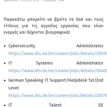
Δημοσίευση:
17-12-2023 22:43
|
Προβολές:
1080
Παρακάτω μπορείτε να βρείτε τα link και τους
τίτλους για τις αγγελίες εργασίας που είναι
ενεργές και δέχονται βιογραφικά:
Cybersecurity Administrator
https://www.dts.de/en/career/jobs/details/2059
IT Systems Administrator
https://www.dts.de/en/career/jobs/details/2046
German Speaking IT Support/Helpdesk 1
st
/2
nd
Level
https://www.dts.de/en/career/jobs/details/2057
IT Talent DE