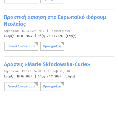
Πρακτική άσκηση στο Ευρωπαϊκό Φόρουμ
Νεολαίας
Δημοσίευση:
16-03-2024 12:30
|
Προβολές:
590
Έναρξη:
16-03-2024
|
Λήξη:
22-03-2024
[Έληξε]
Γενικοί Διαγωνισμοί
Προκηρύξεις
Δράσεις «Marie Skłodowska-Curie»
Δημοσίευση:
19-02-2024 00:33
|
Προβολές:
584
Έναρξη:
19-02-2024
|
Λήξη:
27-11-2024
[Έληξε]
Γενικοί Διαγωνισμοί
Προκηρύξεις