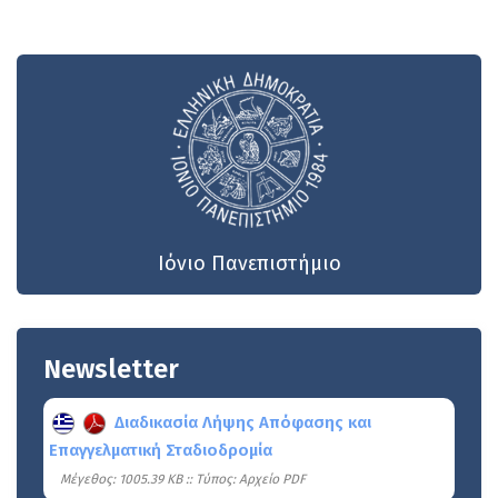
Ιόνιο Πανεπιστήμιο
Newsletter
Διαδικασία Λήψης Απόφασης και
Επαγγελματική Σταδιοδρομία
Mέγεθος: 1005.39 KB :: Τύπος: Αρχείο PDF