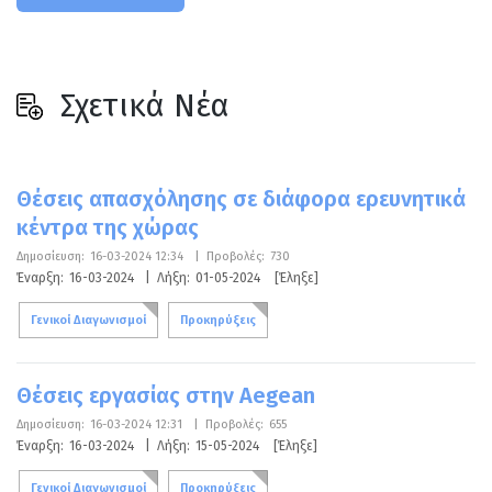
Σχετικά Νέα
Θέσεις απασχόλησης σε διάφορα ερευνητικά
κέντρα της χώρας
Δημοσίευση:
16-03-2024 12:34
|
Προβολές:
730
Έναρξη:
16-03-2024
|
Λήξη:
01-05-2024
[Έληξε]
Γενικοί Διαγωνισμοί
Προκηρύξεις
Θέσεις εργασίας στην Aegean
Δημοσίευση:
16-03-2024 12:31
|
Προβολές:
655
Έναρξη:
16-03-2024
|
Λήξη:
15-05-2024
[Έληξε]
Γενικοί Διαγωνισμοί
Προκηρύξεις