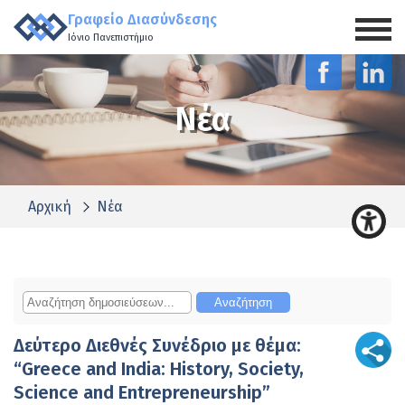
Γραφείο Διασύνδεσης
Ιόνιο Πανεπιστήμιο
Νέα
Αρχική
Νέα
Δεύτερο Διεθνές Συνέδριο με θέμα:
“Greece and India: History, Society,
Science and Entrepreneurship”