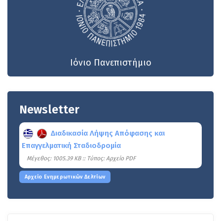
Ιόνιο Πανεπιστήμιο
Newsletter
Διαδικασία Λήψης Απόφασης και
Επαγγελματική Σταδιοδρομία
Mέγεθος: 1005.39 KB :: Τύπος: Αρχείο PDF
Αρχείο Ενημερωτικών Δελτίων