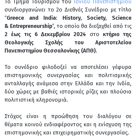
Το Τμήμα Τουρισμού του
Ιονίου Πανεπιστημίου
συνδιοργανώνει το 2ο Διεθνές Συνέδριο με τίτλο
“
Greece
and
India:
History,
Society,
Science
&
Entrepreneurship
”, το οποίο θα διεξαχθεί από τις
2 έως τις 6 Δεκεμβρίου 2024
στο
κτήριο της
Θεολογικής Σχολής του Αριστοτελείου
Πανεπιστημίου Θεσσαλονίκης (ΑΠΘ)
.
Το συνέδριο φιλοδοξεί να αποτελέσει γέφυρα
επιστημονικής συνεργασίας και πολιτισμικής
ανταλλαγής ανάμεσα στην Ελλάδα και την Ινδία,
δύο χώρες με βαθιές ιστορικές ρίζες και πλούσια
πολιτιστική κληρονομιά.
Στόχος είναι η προώθηση του διαλόγου σε
θέματα κοινού ενδιαφέροντος και η ενίσχυση της
επιστημονικής και επιχειρηματικής συνεργασίας.